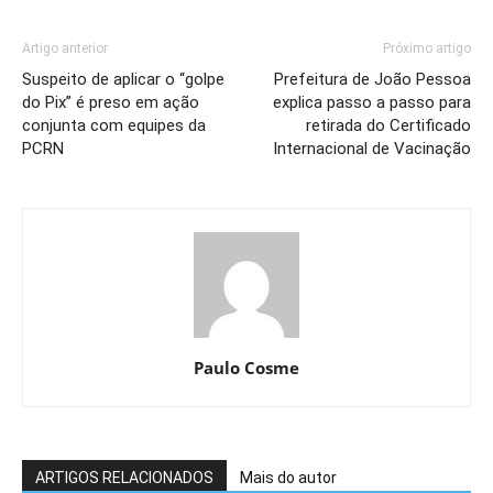
Artigo anterior
Próximo artigo
Suspeito de aplicar o “golpe
Prefeitura de João Pessoa
do Pix” é preso em ação
explica passo a passo para
conjunta com equipes da
retirada do Certificado
PCRN
Internacional de Vacinação
Paulo Cosme
ARTIGOS RELACIONADOS
Mais do autor