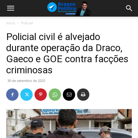
Início
Policial
Policial civil é alvejado
durante operação da Draco,
Gaeco e GOE contra facções
criminosas
30 de setembro de 2025