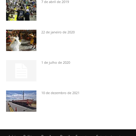
7 de abril de 2019
22 de janeiro de 2020
1 de julho de 2020
10 de dezembro de 2021