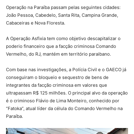
Operação na Paraíba passam pelas seguintes cidades:
João Pessoa, Cabedelo, Santa Rita, Campina Grande,
Cabaceiras e Nova Floresta.
A Operação Asfixia tem como objetivo descapitalizar o
poderio financeiro que a facção criminosa Comando
Vermelho, do RJ, mantém em território paraibano.
Com base nas investigações, a Polícia Civil e o GAECO já
conseguiram o bloqueio e sequestro de bens de
integrantes da facção criminosa em valores que
ultrapassam R$ 125 milhões. O principal alvo da operação
é o criminoso Flávio de Lima Monteiro, conhecido por
“Fatoka”, atual líder da célula do Comando Vermelho na
Paraíba.