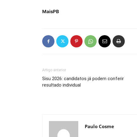
MaisPB
Artigo anterior
Sisu 2026: candidatos já podem conferir
resultado individual
Paulo Cosme