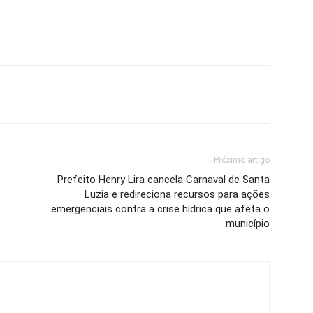
Próximo artigo
Prefeito Henry Lira cancela Carnaval de Santa
Luzia e redireciona recursos para ações
emergenciais contra a crise hídrica que afeta o
município