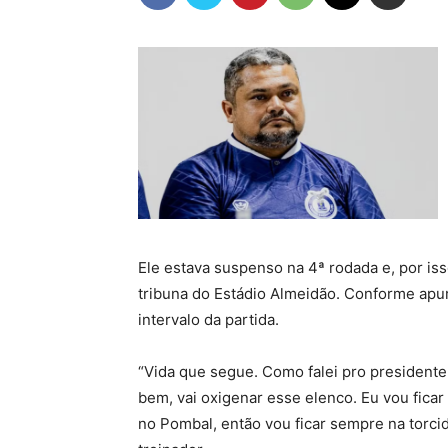
Ele estava suspenso na 4ª rodada e, por iss
tribuna do Estádio Almeidão. Conforme ap
intervalo da partida.
“Vida que segue. Como falei pro president
bem, vai oxigenar esse elenco. Eu vou ficar
no Pombal, então vou ficar sempre na torcid