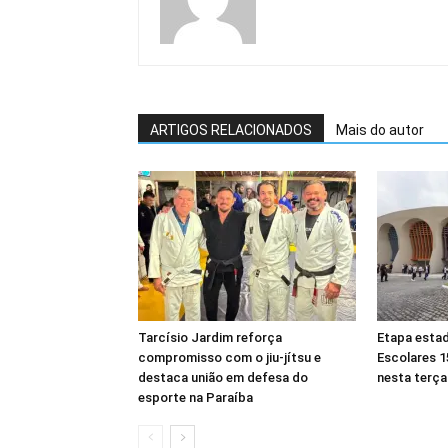
ARTIGOS RELACIONADOS
Mais do autor
Tarcísio Jardim reforça
Etapa esta
compromisso com o jiu-jítsu e
Escolares 1
destaca união em defesa do
nesta terça-
esporte na Paraíba