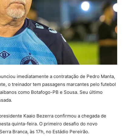
nunciou imediatamente a contratação de Pedro Manta,
nte, o treinador tem passagens marcantes pelo futebol
raibanos como Botafogo-PB e Sousa. Seu último
ssada.
 presidente Kaaio Bezerra confirmou a chegada de
esta quinta-feira. O primeiro desafio do novo
erra Branca, às 17h, no Estádio Pereirão.