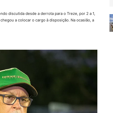
do discutida desde a derrota para o Treze, por 2 a 1,
chegou a colocar o cargo à disposição. Na ocasião, a