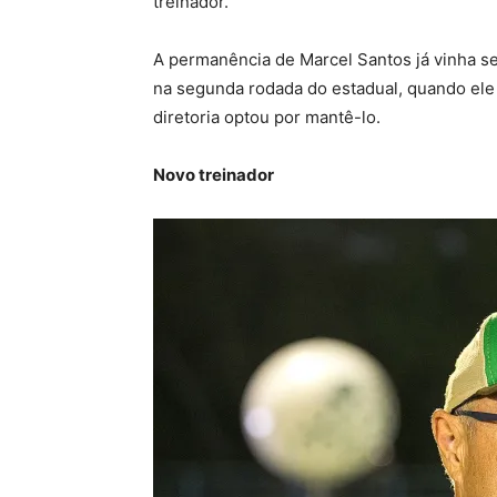
treinador.
A permanência de Marcel Santos já vinha sen
na segunda rodada do estadual, quando ele 
diretoria optou por mantê-lo.
Novo treinador