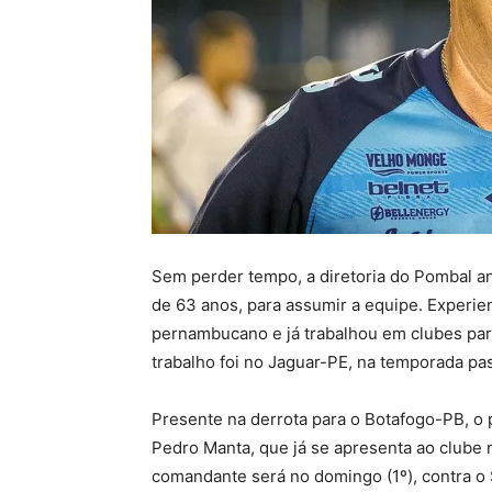
Sem perder tempo, a diretoria do Pombal a
de 63 anos, para assumir a equipe. Experie
pernambucano e já trabalhou em clubes pa
trabalho foi no Jaguar-PE, na temporada pa
Presente na derrota para o Botafogo-PB, o
Pedro Manta, que já se apresenta ao clube n
comandante será no domingo (1º), contra o S