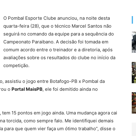
O Pombal Esporte Clube anunciou, na noite desta
quarta-feira (28), que o técnico Marcel Santos não
seguirá no comando da equipe para a sequência do
Campeonato Paraibano. A decisão foi tomada em
comum acordo entre o treinador e a diretoria, após
avaliações sobre os resultados do clube no início da
competição.
o, assistiu o jogo entre Botafogo-PB x Pombal da
urou o
Portal MaisPB
, ele foi demitido ainda no
e, tem 15 pontos em jogo ainda. Uma mudança agora cai
 na torcida, como sempre falo. Me identifiquei demais
a para que quem vier faça um ótimo trabalho”, disse o