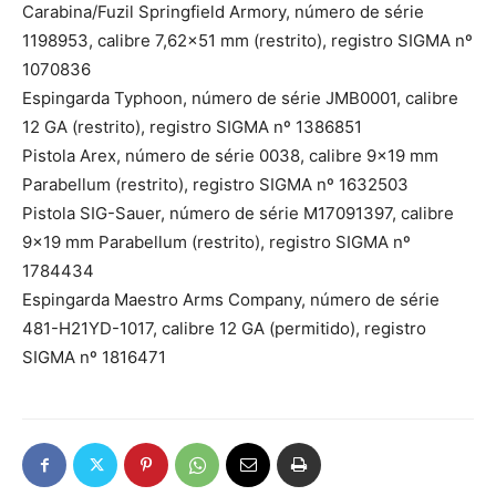
Carabina/Fuzil Springfield Armory, número de série
1198953, calibre 7,62×51 mm (restrito), registro SIGMA nº
1070836
Espingarda Typhoon, número de série JMB0001, calibre
12 GA (restrito), registro SIGMA nº 1386851
Pistola Arex, número de série 0038, calibre 9×19 mm
Parabellum (restrito), registro SIGMA nº 1632503
Pistola SIG-Sauer, número de série M17091397, calibre
9×19 mm Parabellum (restrito), registro SIGMA nº
1784434
Espingarda Maestro Arms Company, número de série
481-H21YD-1017, calibre 12 GA (permitido), registro
SIGMA nº 1816471