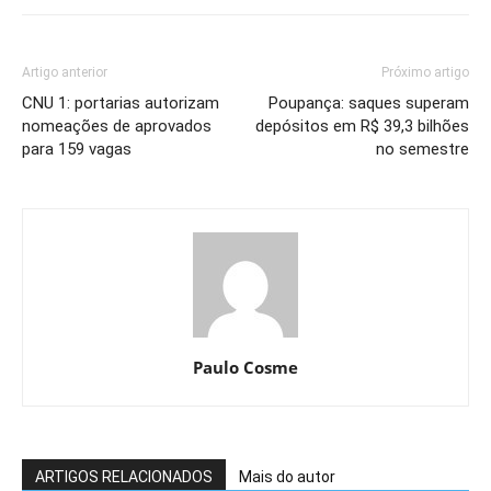
Artigo anterior
Próximo artigo
CNU 1: portarias autorizam
Poupança: saques superam
nomeações de aprovados
depósitos em R$ 39,3 bilhões
para 159 vagas
no semestre
Paulo Cosme
ARTIGOS RELACIONADOS
Mais do autor