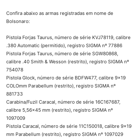
Confira abaixo as armas registradas em nome de
Bolsonaro:
Pistola Forjas Taurus, número de série KVJ78119, calibre
.380 Automatic (permitido), registro SIGMA nº 77886
Pistola Forjas Taurus, número de série SGW80868,
calibre .40 Smith & Wesson (restrito), registro SIGMA nº
754078
Pistola Glock, número de série BDFW477, calibre 9×19
COLOmm Parabellum (restrito), registro SIGMA nº
881733
Carabina/Fuzil Caracal, número de série 16C167687,
calibre 5,56×45 mm (restrito), registro SIGMA nº
1097009
Pistola Caracal, número de série 11C150018, calibre 9×19
mm Parabellum (restrito), registro SIGMA nº 1097029