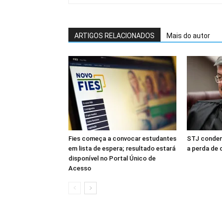
ARTIGOS RELACIONADOS
Mais do autor
Fies começa a convocar estudantes
STJ conden
em lista de espera; resultado estará
a perda de 
disponível no Portal Único de
Acesso