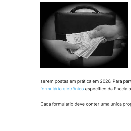
serem postas em prática em 2026. Para part
formulário eletrônico
específico da Enccla 
Cada formulário deve conter uma única pro