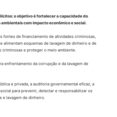
lícitos: o objetivo é fortalecer a capacidade do
es ambientais com impacto econômico e social.
 fontes de financiamento de atividades criminosas,
que alimentam esquemas de lavagem de dinheiro e de
es criminosas e proteger o meio ambiente.
para enfrentamento da corrupção e da lavagem de
blica e privada, a auditoria governamental eficaz, a
social para prevenir, detectar e responsabilizar os
s e lavagem de dinheiro.