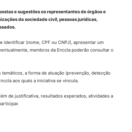
ostas e sugestões os representantes de órgãos e
zações da sociedade civil, pessoas jurídicas,
essados.
e identificar (nome, CPF ou CNPJ), apresentar um
 Eventualmente, membros da Enccla poderão consultar o
 temáticos, a forma de atuação (prevenção, detecção
ccla aos quais a iniciativa se vincula.
lém de justificativa, resultados esperados, atividades a
rticipar.