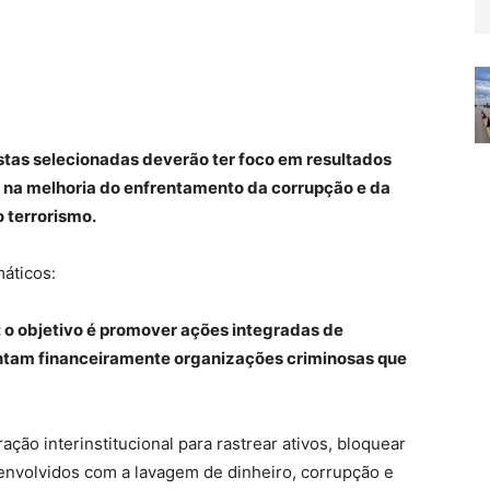
ostas selecionadas deverão ter foco em resultados
 na melhoria do enfrentamento da corrupção e da
o terrorismo.
áticos:
: o objetivo é promover ações integradas de
ntam financeiramente organizações criminosas que
ação interinstitucional para rastrear ativos, bloquear
ar envolvidos com a lavagem de dinheiro, corrupção e