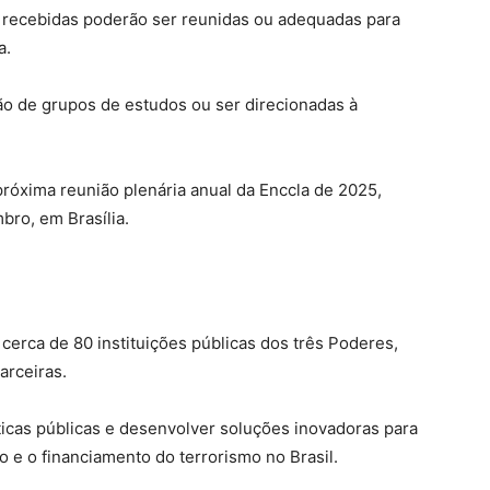
s recebidas poderão ser reunidas ou adequadas para
a.
ão de grupos de estudos ou ser direcionadas à
próxima reunião plenária anual da Enccla de 2025,
ro, em Brasília.
cerca de 80 instituições públicas dos três Poderes,
arceiras.
ticas públicas e desenvolver soluções inovadoras para
o e o financiamento do terrorismo no Brasil.