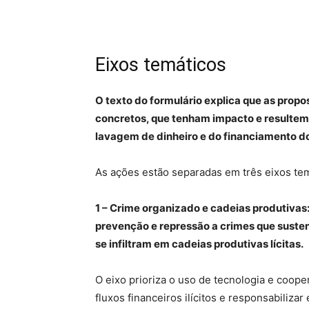
Eixos temáticos
O texto do formulário explica que as prop
concretos, que tenham impacto e resultem
lavagem de dinheiro e do financiamento d
As ações estão separadas em três eixos tem
1 – Crime organizado e cadeias produtivas
prevenção e repressão a crimes que suste
se infiltram em cadeias produtivas lícitas.
O eixo prioriza o uso de tecnologia e cooper
fluxos financeiros ilícitos e responsabiliz