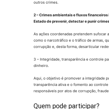
outros crimes.
2 – Crimes ambientais e fluxos financeiros i
Estado de prevenir, detectar e punir crim
As ações coordenadas pretendem sufocar as
como o narcotráfico e o tráfico de armas, 
corrupção e, desta forma, desarticular red
3 – Integridade, transparência e controle 
dinheiro.
Aqui, o objetivo é promover a integridade pú
transparência ativa e o fomento ao controle 
responsáveis por atos de corrupção, fraude
Quem pode participar?