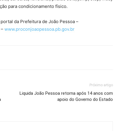
ação para condicionamento físico.
 portal da Prefeitura de João Pessoa –
 –
www.proconjoaopessoa.pb.gov.br
Próximo artigo
Liquida João Pessoa retorna após 14 anos com
a
apoio do Governo do Estado