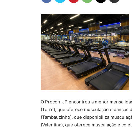
O Procon-JP encontrou a menor mensalidade
(Torre), que oferece musculação e danças 
(Tambauzinho), que disponibiliza musculaçã
(Valentina), que oferece musculação e cole