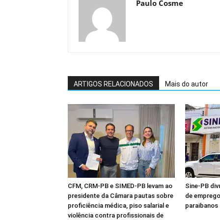
Paulo Cosme
ARTIGOS RELACIONADOS
Mais do autor
CFM, CRM-PB e SIMED-PB levam ao
Sine-PB div
presidente da Câmara pautas sobre
de emprego
proficiência médica, piso salarial e
paraibanos
violência contra profissionais de