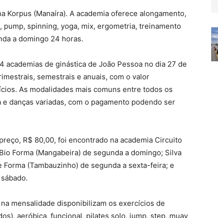
o na Korpus (Manaíra). A academia oferece alongamento,
s, pump, spinning, yoga, mix, ergometria, treinamento
unda a domingo 24 horas.
24 academias de ginástica de João Pessoa no dia 27 de
rimestrais, semestrais e anuais, com o valor
ícios. As modalidades mais comuns entre todos os
a e danças variadas, com o pagamento podendo ser
reço, R$ 80,00, foi encontrado na academia Circuito
 Bio Forma (Mangabeira) de segunda a domingo; Silva
 Forma (Tambauzinho) de segunda a sexta-feira; e
 sábado.
a mensalidade disponibilizam os exercícios de
os), aeróbica, funcional, pilates solo, jump, step, muay