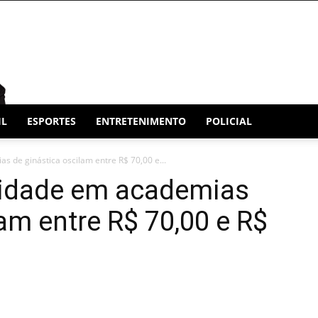
IL
ESPORTES
ENTRETENIMENTO
POLICIAL
 de ginástica oscilam entre R$ 70,00 e...
lidade em academias
am entre R$ 70,00 e R$