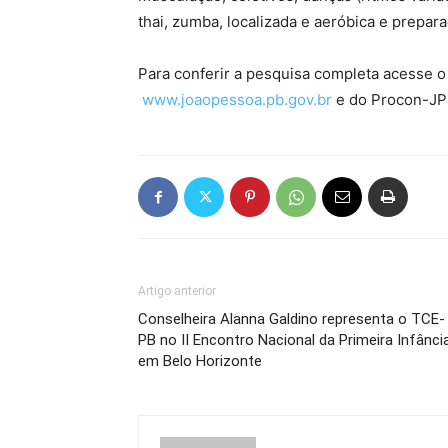
thai, zumba, localizada e aeróbica e prepar
Para conferir a pesquisa completa acesse o
www.joaopessoa.pb.gov.br
e do Procon-JP
Artigo anterior
Conselheira Alanna Galdino representa o TCE-
PB no II Encontro Nacional da Primeira Infânci
em Belo Horizonte