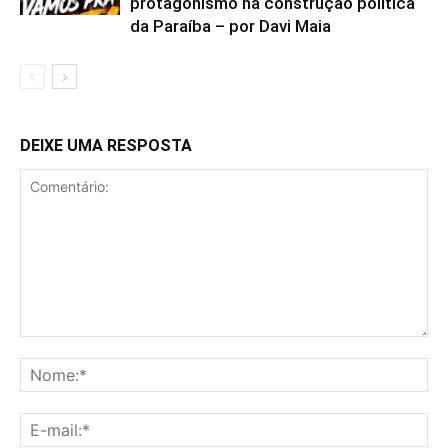
protagonismo na construção política
da Paraíba – por Davi Maia
DEIXE UMA RESPOSTA