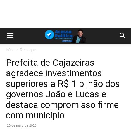
Início
Destaque
Prefeita de Cajazeiras
agradece investimentos
superiores a R$ 1 bilhão dos
governos João e Lucas e
destaca compromisso firme
com município
23 de maio de 2026