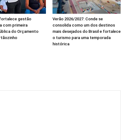
 fortalece gestão
Verão 2026/2027: Conde se
va com primeira
consolida como um dos destinos
pública do Orçamento
mais desejados do Brasil e fortalece
rtãozinho
o turismo para uma temporada
histórica