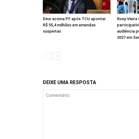
Dino aciona PF após TCU apontar
Rony Vieira
R$ 55,4 milhões em emendas
participati
suspeitas
audiência 
2027 em Se
DEIXE UMA RESPOSTA