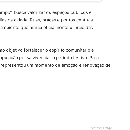
empo”, busca valorizar os espaços públicos e
as da cidade. Ruas, praças e pontos centrais
ambiente que marca oficialmente o início das
 objetivo fortalecer o espírito comunitário e
pulação possa vivenciar o período festivo. Para
es representou um momento de emoção e renovação de
Próximo artigo