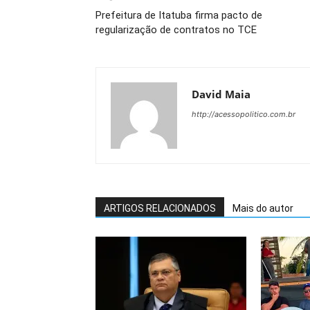
Prefeitura de Itatuba firma pacto de
regularização de contratos no TCE
David Maia
http://acessopolitico.com.br
ARTIGOS RELACIONADOS
Mais do autor