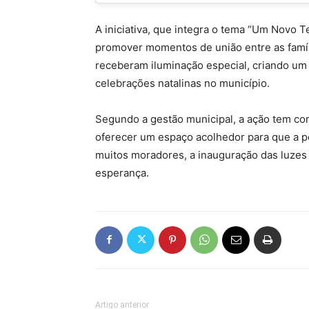
A iniciativa, que integra o tema “Um Novo T
promover momentos de união entre as famíli
receberam iluminação especial, criando um 
celebrações natalinas no município.
Segundo a gestão municipal, a ação tem como
oferecer um espaço acolhedor para que a po
muitos moradores, a inauguração das luz
esperança.
Artigo anterior