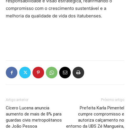
responsabilidade e visão estratégica, reafirmando o
compromisso com o crescimento sustentável e a
melhoria da qualidade de vida dos itatubenses.
Artigo anterior
Próximo artigo
Cícero Lucena anuncia
Prefeita Karla Pimentel
aumento de mais de 8% para
cumpre compromisso e
guardas civis metropolitanos
autoriza calçamento no
de João Pessoa
entorno da UBS Zé Mangueira,