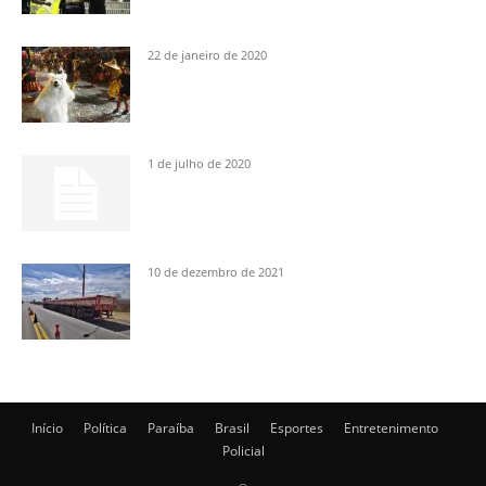
22 de janeiro de 2020
1 de julho de 2020
10 de dezembro de 2021
Início
Política
Paraíba
Brasil
Esportes
Entretenimento
Policial