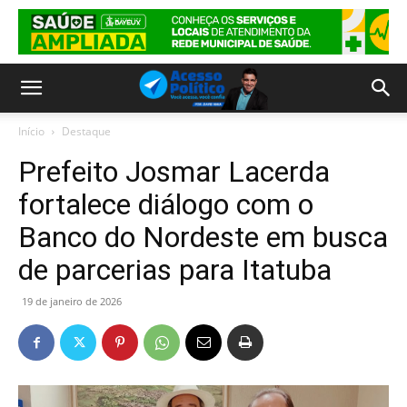
Início
Destaque
Prefeito Josmar Lacerda
fortalece diálogo com o
Banco do Nordeste em busca
de parcerias para Itatuba
19 de janeiro de 2026