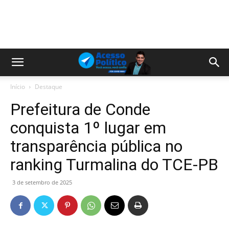
Início
Destaque
Prefeitura de Conde
conquista 1º lugar em
transparência pública no
ranking Turmalina do TCE-PB
3 de setembro de 2025