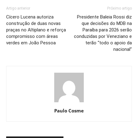
Artigo anterior
Próximo artigo
Cícero Lucena autoriza
Presidente Baleia Rossi diz
construção de duas novas
que decisões do MDB na
praças no Altiplano e reforça
Paraíba para 2026 serão
compromisso com áreas
conduzidas por Veneziano e
verdes em João Pessoa
terão “todo o apoio da
nacional”
Paulo Cosme