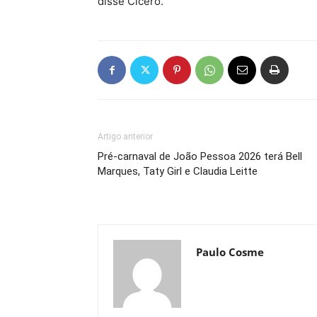
disse Cícero.
Artigo anterior
Pré-carnaval de João Pessoa 2026 terá Bell
Marques, Taty Girl e Claudia Leitte
Paulo Cosme