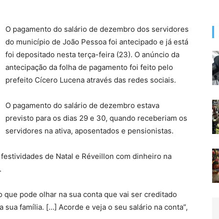
O pagamento do salário de dezembro dos servidores
do município de João Pessoa foi antecipado e já está
foi depositado nesta terça-feira (23). O anúncio da
antecipação da folha de pagamento foi feito pelo
prefeito Cícero Lucena através das redes sociais.
O pagamento do salário de dezembro estava
previsto para os dias 29 e 30, quando receberiam os
servidores na ativa, aposentados e pensionistas.
festividades de Natal e Réveillon com dinheiro na
.
o que pode olhar na sua conta que vai ser creditado
a sua família. […] Acorde e veja o seu salário na conta”,