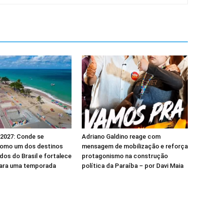
2027: Conde se
Adriano Galdino reage com
como um dos destinos
mensagem de mobilização e reforça
dos do Brasil e fortalece
protagonismo na construção
para uma temporada
política da Paraíba – por Davi Maia