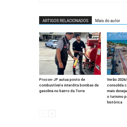
ARTIGOS RELACIONADOS
Mais do autor
Procon-JP autua posto de
Verão 2026/
combustível e interdita bombas de
consolida 
gasolina no bairro da Torre
mais deseja
o turismo 
histórica