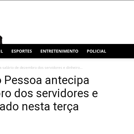
IL
ESPORTES
ENTRETENIMENTO
POLICIAL
a salário de dezembro dos servidores e dinheiro...
o Pessoa antecipa
ro dos servidores e
tado nesta terça