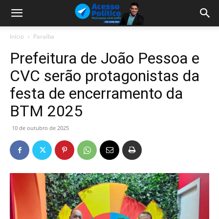
Início
Paraíba
Prefeitura de João Pessoa e
CVC serão protagonistas da
festa de encerramento da
BTM 2025
10 de outubro de 2025