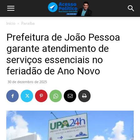
Início
Paraíba
Prefeitura de João Pessoa
garante atendimento de
serviços essenciais no
feriadão de Ano Novo
30 de dezembro de 2025