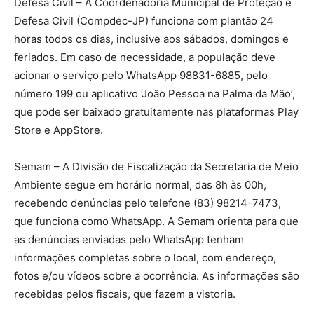
Defesa Civil – A Coordenadoria Municipal de Proteção e
Defesa Civil (Compdec-JP) funciona com plantão 24
horas todos os dias, inclusive aos sábados, domingos e
feriados. Em caso de necessidade, a população deve
acionar o serviço pelo WhatsApp 98831-6885, pelo
número 199 ou aplicativo ‘João Pessoa na Palma da Mão’,
que pode ser baixado gratuitamente nas plataformas Play
Store e AppStore.
Semam – A Divisão de Fiscalização da Secretaria de Meio
Ambiente segue em horário normal, das 8h às 00h,
recebendo denúncias pelo telefone (83) 98214-7473,
que funciona como WhatsApp. A Semam orienta para que
as denúncias enviadas pelo WhatsApp tenham
informações completas sobre o local, com endereço,
fotos e/ou vídeos sobre a ocorrência. As informações são
recebidas pelos fiscais, que fazem a vistoria.