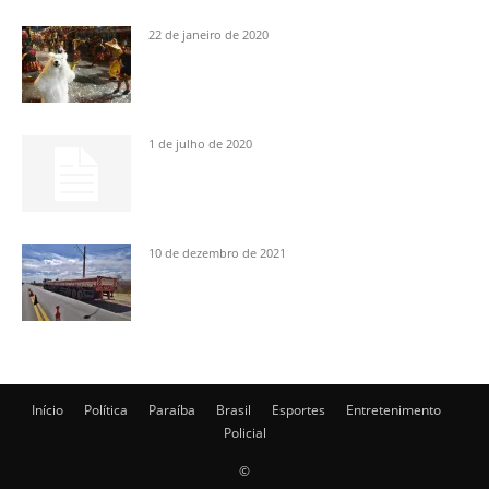
22 de janeiro de 2020
1 de julho de 2020
10 de dezembro de 2021
Início
Política
Paraíba
Brasil
Esportes
Entretenimento
Policial
©