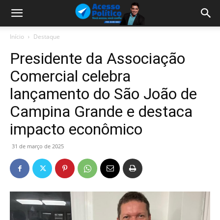
Início
Destaque
Presidente da Associação
Comercial celebra
lançamento do São João de
Campina Grande e destaca
impacto econômico
31 de março de 2025