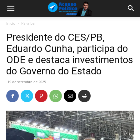
Início
Paraíba
Presidente do CES/PB,
Eduardo Cunha, participa do
ODE e destaca investimentos
do Governo do Estado
19 de setembro de 2025