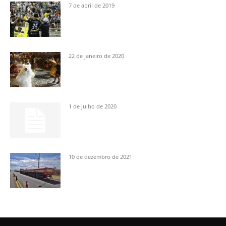
7 de abril de 2019
22 de janeiro de 2020
1 de julho de 2020
10 de dezembro de 2021