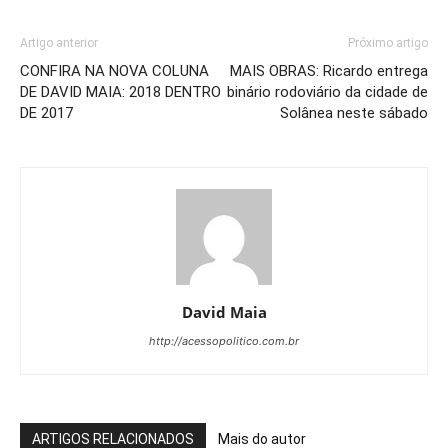
Artigo anterior
Próximo artigo
CONFIRA NA NOVA COLUNA
MAIS OBRAS: Ricardo entrega
DE DAVID MAIA: 2018 DENTRO
binário rodoviário da cidade de
DE 2017
Solânea neste sábado
David Maia
http://acessopolitico.com.br
ARTIGOS RELACIONADOS
Mais do autor