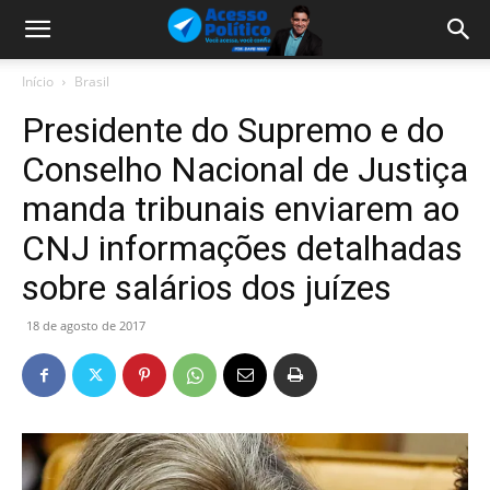
Início
Brasil
Presidente do Supremo e do
Conselho Nacional de Justiça
manda tribunais enviarem ao
CNJ informações detalhadas
sobre salários dos juízes
18 de agosto de 2017