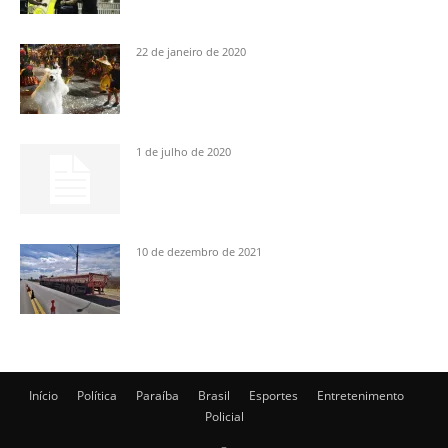
22 de janeiro de 2020
1 de julho de 2020
10 de dezembro de 2021
Início
Política
Paraíba
Brasil
Esportes
Entretenimento
Policial