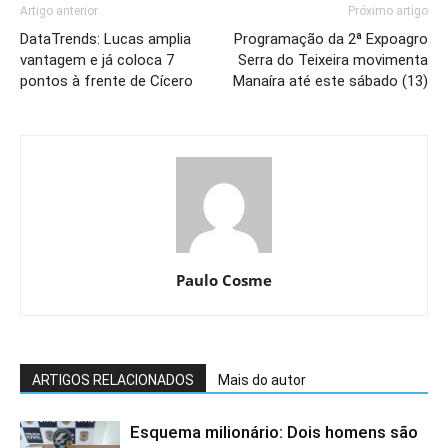
Artigo anterior
Próximo artigo
DataTrends: Lucas amplia
Programação da 2ª Expoagro
vantagem e já coloca 7
Serra do Teixeira movimenta
pontos à frente de Cícero
Manaíra até este sábado (13)
Paulo Cosme
ARTIGOS RELACIONADOS
Mais do autor
Esquema milionário: Dois homens são