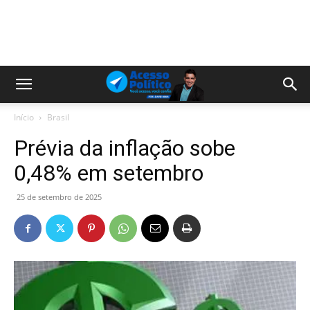
Início
Brasil
Prévia da inflação sobe
0,48% em setembro
25 de setembro de 2025