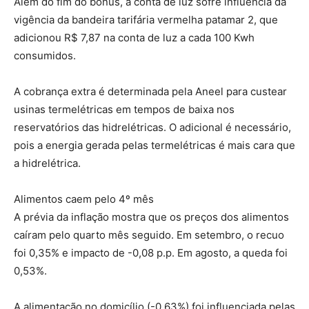
Além do fim do bônus, a conta de luz sofre influência da
vigência da bandeira tarifária vermelha patamar 2, que
adicionou R$ 7,87 na conta de luz a cada 100 Kwh
consumidos.
A cobrança extra é determinada pela Aneel para custear
usinas termelétricas em tempos de baixa nos
reservatórios das hidrelétricas. O adicional é necessário,
pois a energia gerada pelas termelétricas é mais cara que
a hidrelétrica.
Alimentos caem pelo 4º mês
A prévia da inflação mostra que os preços dos alimentos
caíram pelo quarto mês seguido. Em setembro, o recuo
foi 0,35% e impacto de -0,08 p.p. Em agosto, a queda foi
0,53%.
A alimentação no domicílio (-0,63%) foi influenciada pelas