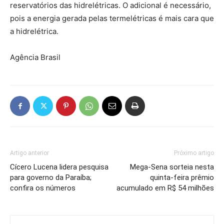
reservatórios das hidrelétricas. O adicional é necessário,
pois a energia gerada pelas termelétricas é mais cara que
a hidrelétrica.
Agência Brasil
Artigo anterior
Próximo artigo
Cícero Lucena lidera pesquisa
Mega-Sena sorteia nesta
para governo da Paraíba;
quinta-feira prêmio
confira os números
acumulado em R$ 54 milhões