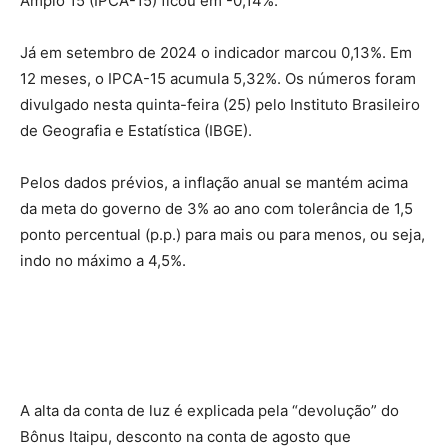
Amplo 15 (IPCA-15) ficou em -0,14%.
Já em setembro de 2024 o indicador marcou 0,13%. Em
12 meses, o IPCA-15 acumula 5,32%. Os números foram
divulgado nesta quinta-feira (25) pelo Instituto Brasileiro
de Geografia e Estatística (IBGE).
Pelos dados prévios, a inflação anual se mantém acima
da meta do governo de 3% ao ano com tolerância de 1,5
ponto percentual (p.p.) para mais ou para menos, ou seja,
indo no máximo a 4,5%.
A alta da conta de luz é explicada pela “devolução” do
Bônus Itaipu, desconto na conta de agosto que