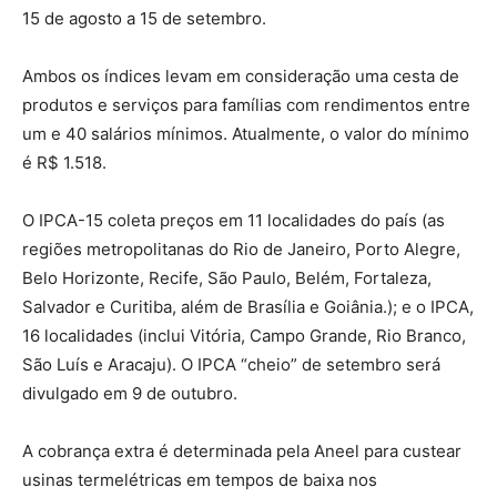
15 de agosto a 15 de setembro.
Ambos os índices levam em consideração uma cesta de
produtos e serviços para famílias com rendimentos entre
um e 40 salários mínimos. Atualmente, o valor do mínimo
é R$ 1.518.
O IPCA-15 coleta preços em 11 localidades do país (as
regiões metropolitanas do Rio de Janeiro, Porto Alegre,
Belo Horizonte, Recife, São Paulo, Belém, Fortaleza,
Salvador e Curitiba, além de Brasília e Goiânia.); e o IPCA,
16 localidades (inclui Vitória, Campo Grande, Rio Branco,
São Luís e Aracaju). O IPCA “cheio” de setembro será
divulgado em 9 de outubro.
A cobrança extra é determinada pela Aneel para custear
usinas termelétricas em tempos de baixa nos