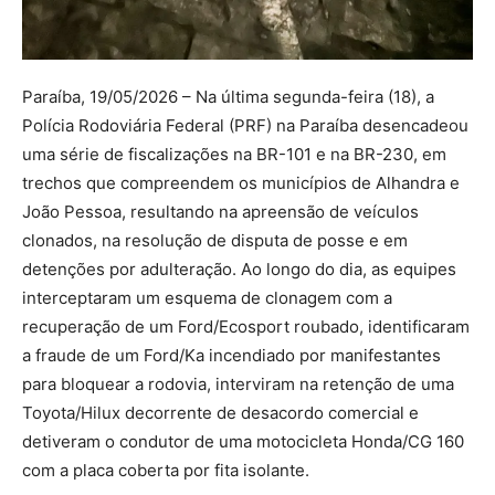
Paraíba, 19/05/2026 – Na última segunda-feira (18), a
Polícia Rodoviária Federal (PRF) na Paraíba desencadeou
uma série de fiscalizações na BR-101 e na BR-230, em
trechos que compreendem os municípios de Alhandra e
João Pessoa, resultando na apreensão de veículos
clonados, na resolução de disputa de posse e em
detenções por adulteração. Ao longo do dia, as equipes
interceptaram um esquema de clonagem com a
recuperação de um Ford/Ecosport roubado, identificaram
a fraude de um Ford/Ka incendiado por manifestantes
para bloquear a rodovia, interviram na retenção de uma
Toyota/Hilux decorrente de desacordo comercial e
detiveram o condutor de uma motocicleta Honda/CG 160
com a placa coberta por fita isolante.