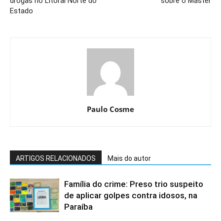
drogas no Litoral Norte do
sobre o Master
Estado
Paulo Cosme
ARTIGOS RELACIONADOS
Mais do autor
Família do crime: Preso trio suspeito
de aplicar golpes contra idosos, na
Paraíba