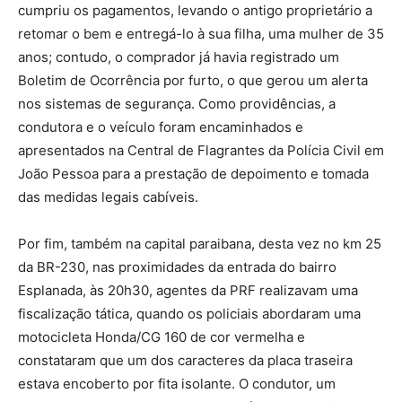
cumpriu os pagamentos, levando o antigo proprietário a
retomar o bem e entregá-lo à sua filha, uma mulher de 35
anos; contudo, o comprador já havia registrado um
Boletim de Ocorrência por furto, o que gerou um alerta
nos sistemas de segurança. Como providências, a
condutora e o veículo foram encaminhados e
apresentados na Central de Flagrantes da Polícia Civil em
João Pessoa para a prestação de depoimento e tomada
das medidas legais cabíveis.
Por fim, também na capital paraibana, desta vez no km 25
da BR-230, nas proximidades da entrada do bairro
Esplanada, às 20h30, agentes da PRF realizavam uma
fiscalização tática, quando os policiais abordaram uma
motocicleta Honda/CG 160 de cor vermelha e
constataram que um dos caracteres da placa traseira
estava encoberto por fita isolante. O condutor, um