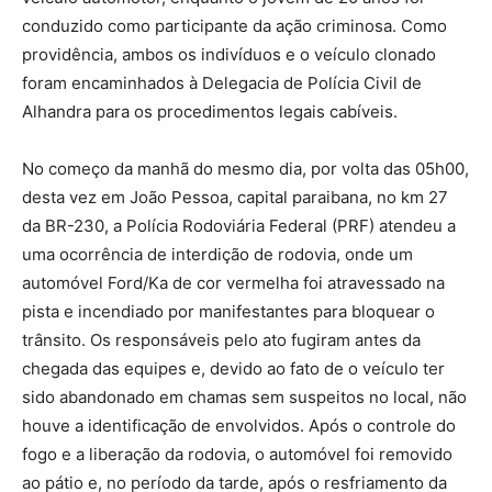
conduzido como participante da ação criminosa. Como
providência, ambos os indivíduos e o veículo clonado
foram encaminhados à Delegacia de Polícia Civil de
Alhandra para os procedimentos legais cabíveis.
No começo da manhã do mesmo dia, por volta das 05h00,
desta vez em João Pessoa, capital paraibana, no km 27
da BR-230, a Polícia Rodoviária Federal (PRF) atendeu a
uma ocorrência de interdição de rodovia, onde um
automóvel Ford/Ka de cor vermelha foi atravessado na
pista e incendiado por manifestantes para bloquear o
trânsito. Os responsáveis pelo ato fugiram antes da
chegada das equipes e, devido ao fato de o veículo ter
sido abandonado em chamas sem suspeitos no local, não
houve a identificação de envolvidos. Após o controle do
fogo e a liberação da rodovia, o automóvel foi removido
ao pátio e, no período da tarde, após o resfriamento da