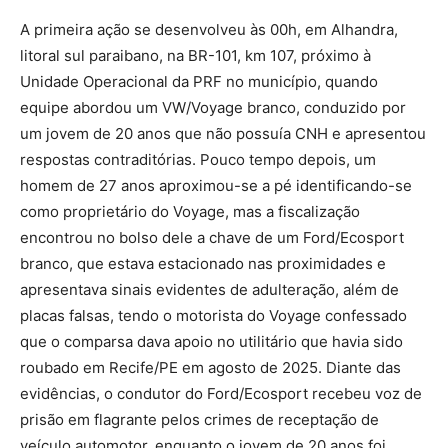
A primeira ação se desenvolveu às 00h, em Alhandra,
litoral sul paraibano, na BR-101, km 107, próximo à
Unidade Operacional da PRF no município, quando
equipe abordou um VW/Voyage branco, conduzido por
um jovem de 20 anos que não possuía CNH e apresentou
respostas contraditórias. Pouco tempo depois, um
homem de 27 anos aproximou-se a pé identificando-se
como proprietário do Voyage, mas a fiscalização
encontrou no bolso dele a chave de um Ford/Ecosport
branco, que estava estacionado nas proximidades e
apresentava sinais evidentes de adulteração, além de
placas falsas, tendo o motorista do Voyage confessado
que o comparsa dava apoio no utilitário que havia sido
roubado em Recife/PE em agosto de 2025. Diante das
evidências, o condutor do Ford/Ecosport recebeu voz de
prisão em flagrante pelos crimes de receptação de
veículo automotor, enquanto o jovem de 20 anos foi