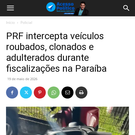
Início
Policial
PRF intercepta veículos
roubados, clonados e
adulterados durante
fiscalizações na Paraíba
19 de maio de 2026