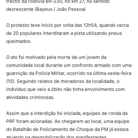
trecho da rodovia BR-230, no km 27, no sentido
decrescente (Bayeux / João Pessoa)
O protesto teve início por volta das 12h54, quando cerca
de 20 populares interditaram a pista utilizando pneus
queimados.
O ato foi motivado pela morte de um jovem da
comunidade local durante um confronto armado com uma
guarnição da Polícia Militar, ocorrido na última sexta-feira
(15). Segundo relatos de moradores da localidade, o
indivíduo que veio a óbito não tinha envolvimento com
atividades criminosas.
Assim que a interdição foi iniciada, equipes de ronda da
PRF foram acionadas. Ao chegarem ao local, uma equipe
do Batalhão de Policiamento de Choque da PM já estava
atuando na desmobilização dos manifestantes.