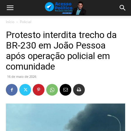
Início
Policial
Protesto interdita trecho da
BR-230 em João Pessoa
após operação policial em
comunidade
16 de maio de 2026