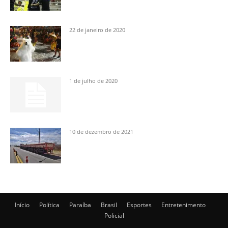
22 de janeiro de 2020
1 de julho de 2020
10 de dezembro de 2021
Início
Política
Paraíba
Brasil
Esportes
Entretenimento
Policial