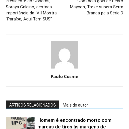
Presidente do Cosems,
Com dois gols de Pedro
Soraya Galdino, destaca
Maycon, Treze supera Serra
importância da VII Mostra
Branca pela Série D
“Paraíba, Aqui Tem SUS”
Paulo Cosme
ARTIGOS RELACIONADOS
Mais do autor
Homem é encontrado morto com
marcas de tiros às margens de