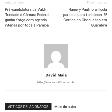
Artigo anterior
Próximo artigo
Pré-candidatura de Valdir
Raniery Paulino articula
Trindade à Câmara Federal
parceria para fortalecer 5ª
ganha força com agenda
Corrida do Choqueano em
intensa por toda a Paraíba
Guarabira
David Maia
http://acessopolitico.com.br
ARTIGOS RELACIONADOS
Mais do autor