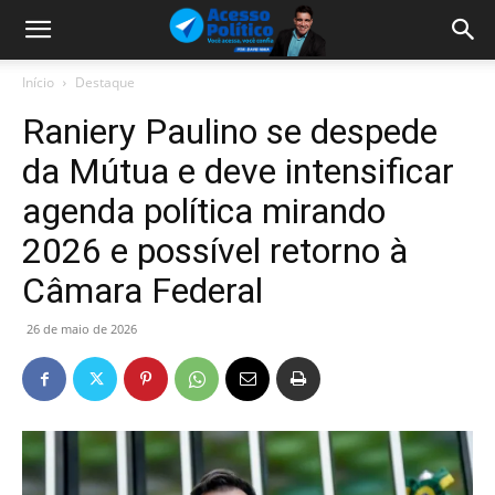
Início
Destaque
Raniery Paulino se despede
da Mútua e deve intensificar
agenda política mirando
2026 e possível retorno à
Câmara Federal
26 de maio de 2026