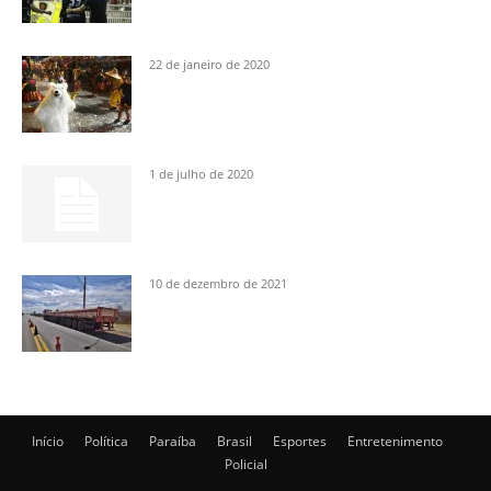
22 de janeiro de 2020
1 de julho de 2020
10 de dezembro de 2021
Início
Política
Paraíba
Brasil
Esportes
Entretenimento
Policial