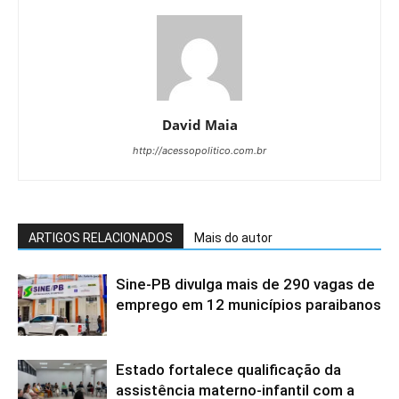
David Maia
http://acessopolitico.com.br
ARTIGOS RELACIONADOS
Mais do autor
Sine-PB divulga mais de 290 vagas de
emprego em 12 municípios paraibanos
Estado fortalece qualificação da
assistência materno-infantil com a