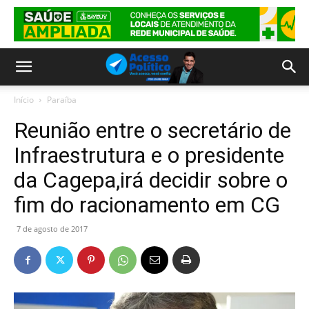
Início
Paraíba
Reunião entre o secretário de
Infraestrutura e o presidente
da Cagepa,irá decidir sobre o
fim do racionamento em CG
7 de agosto de 2017