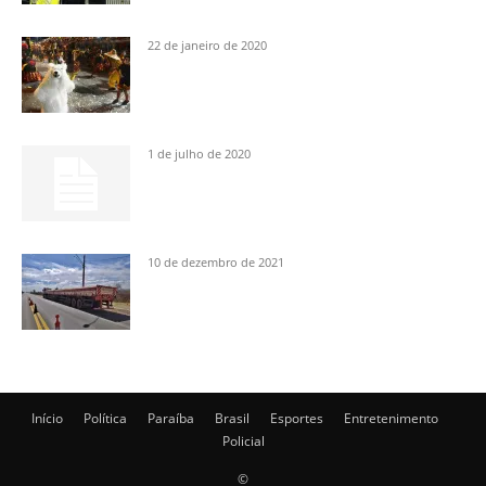
22 de janeiro de 2020
1 de julho de 2020
10 de dezembro de 2021
Início
Política
Paraíba
Brasil
Esportes
Entretenimento
Policial
©