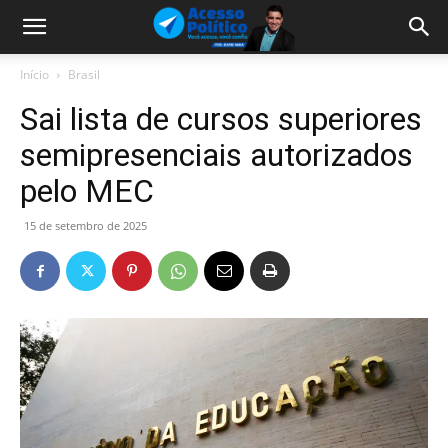
Início
Brasil
Sai lista de cursos superiores
semipresenciais autorizados
pelo MEC
15 de setembro de 2025