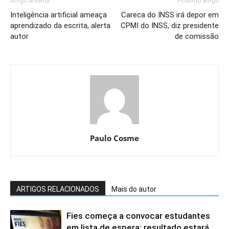
Artigo anterior
Próximo artigo
Inteligência artificial ameaça
Careca do INSS irá depor em
aprendizado da escrita, alerta
CPMI do INSS, diz presidente
autor
de comissão
Paulo Cosme
ARTIGOS RELACIONADOS
Mais do autor
Fies começa a convocar estudantes
em lista de espera; resultado estará