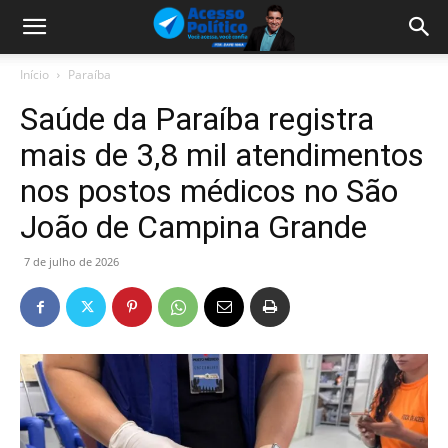
Início
Paraíba
Saúde da Paraíba registra
mais de 3,8 mil atendimentos
nos postos médicos no São
João de Campina Grande
7 de julho de 2026