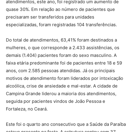
atendimentos, este ano, foi registrado um aumento de
quase 30%. Em relação ao número de pacientes que
precisaram ser transferidos para unidades
especializadas, foram registradas 104 transferências.
Do total de atendimentos, 63,41% foram destinados a
mulheres, o que corresponde a 2.433 assistências, os
demais (1.404) pacientes foram do sexo masculino. A
faixa etária predominante foi de pacientes entre 18 e 59
anos, com 2.585 pessoas atendidas. Já os principais
motivos de atendimento foram liderados por intoxicação
alcoólica, crise de ansiedade e mal-estar. A cidade de
Campina Grande liderou a maioria dos atendimentos,
seguida por pacientes vindos de João Pessoa e
Fortaleza, no Ceará.
Este foi o quarto ano consecutivo que a Saúde da Paraíba
esteve presente na festa. A estrutura contou com 37