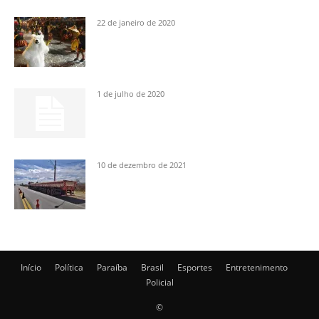
22 de janeiro de 2020
1 de julho de 2020
10 de dezembro de 2021
Início
Política
Paraíba
Brasil
Esportes
Entretenimento
Policial
©