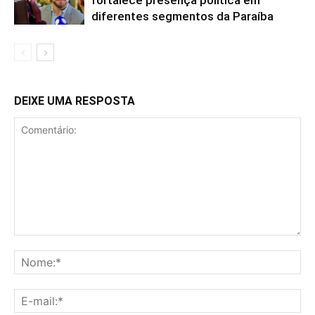
fortalece presença política em
diferentes segmentos da Paraíba
DEIXE UMA RESPOSTA