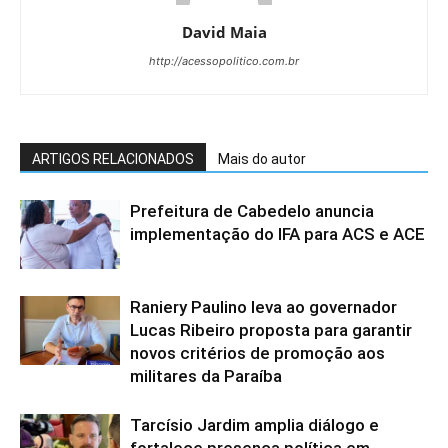
David Maia
http://acessopolitico.com.br
ARTIGOS RELACIONADOS
Mais do autor
Prefeitura de Cabedelo anuncia
implementação do IFA para ACS e ACE
Raniery Paulino leva ao governador
Lucas Ribeiro proposta para garantir
novos critérios de promoção aos
militares da Paraíba
Tarcísio Jardim amplia diálogo e