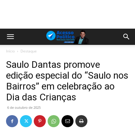
Início
Destaque
Saulo Dantas promove
edição especial do “Saulo nos
Bairros” em celebração ao
Dia das Crianças
6 de outubro de 2025