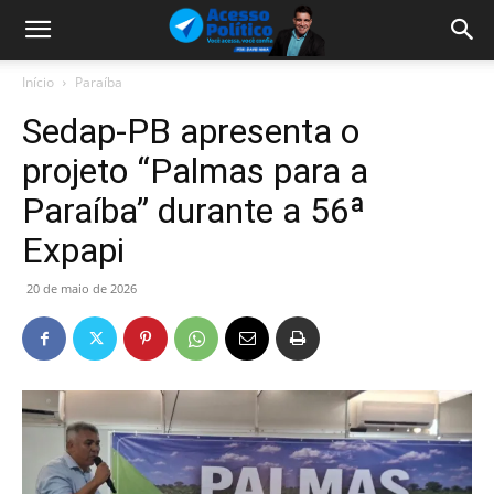
Início
Paraíba
Sedap-PB apresenta o
projeto “Palmas para a
Paraíba” durante a 56ª
Expapi
20 de maio de 2026