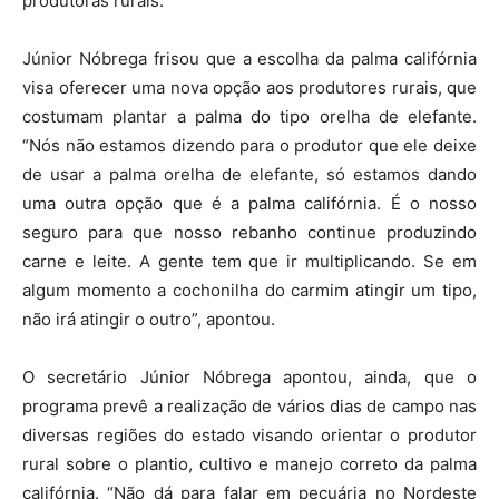
produtoras rurais.
Júnior Nóbrega frisou que a escolha da palma califórnia
visa oferecer uma nova opção aos produtores rurais, que
costumam plantar a palma do tipo orelha de elefante.
“Nós não estamos dizendo para o produtor que ele deixe
de usar a palma orelha de elefante, só estamos dando
uma outra opção que é a palma califórnia. É o nosso
seguro para que nosso rebanho continue produzindo
carne e leite. A gente tem que ir multiplicando. Se em
algum momento a cochonilha do carmim atingir um tipo,
não irá atingir o outro”, apontou.
O secretário Júnior Nóbrega apontou, ainda, que o
programa prevê a realização de vários dias de campo nas
diversas regiões do estado visando orientar o produtor
rural sobre o plantio, cultivo e manejo correto da palma
califórnia. “Não dá para falar em pecuária no Nordeste