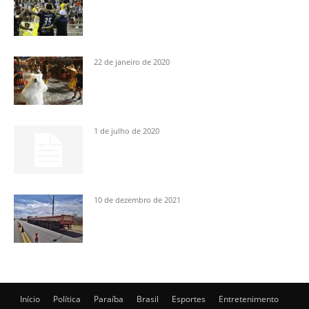
22 de janeiro de 2020
1 de julho de 2020
10 de dezembro de 2021
Início
Política
Paraíba
Brasil
Esportes
Entretenimento