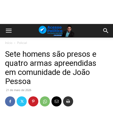
Início
Policial
Sete homens são presos e
quatro armas apreendidas
em comunidade de João
Pessoa
21 de maio de 2026