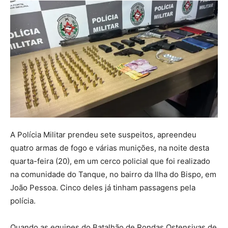
A Polícia Militar prendeu sete suspeitos, apreendeu
quatro armas de fogo e várias munições, na noite desta
quarta-feira (20), em um cerco policial que foi realizado
na comunidade do Tanque, no bairro da Ilha do Bispo, em
João Pessoa. Cinco deles já tinham passagens pela
polícia.
Quando as equipes do Batalhão de Rondas Ostensivas de