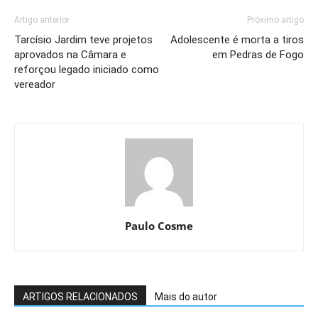
Artigo anterior
Próximo artigo
Tarcísio Jardim teve projetos
Adolescente é morta a tiros
aprovados na Câmara e
em Pedras de Fogo
reforçou legado iniciado como
vereador
Paulo Cosme
ARTIGOS RELACIONADOS
Mais do autor