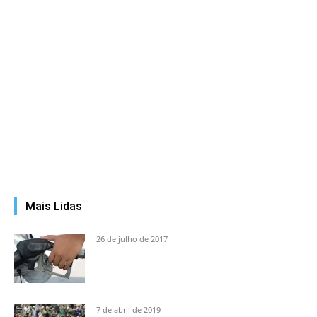
Mais Lidas
26 de julho de 2017
7 de abril de 2019