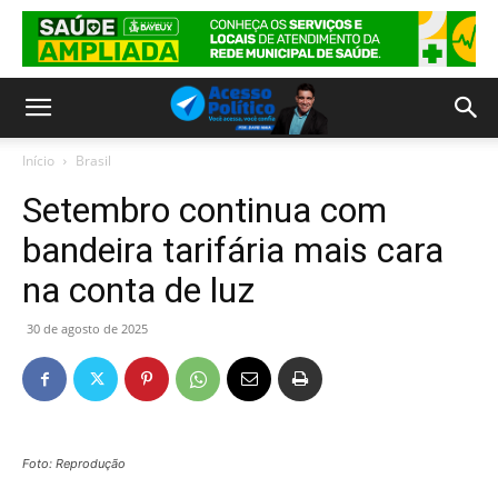
Início
Brasil
Setembro continua com
bandeira tarifária mais cara
na conta de luz
30 de agosto de 2025
Foto: Reprodução