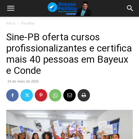
Início
Paraíba
Sine-PB oferta cursos
profissionalizantes e certifica
mais 40 pessoas em Bayeux
e Conde
24 de maio de 2026