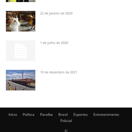
22 de janeiro de 2020
1 de julho de 2020
10 de dezembro de 2021
Início
Política
Paraíba
Brasil
Esportes
Entretenimento
Policial
©