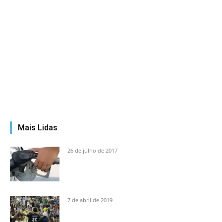
Mais Lidas
26 de julho de 2017
7 de abril de 2019