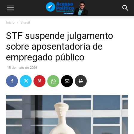
Início
Brasil
STF suspende julgamento
sobre aposentadoria de
empregado público
15 de maio de 2026