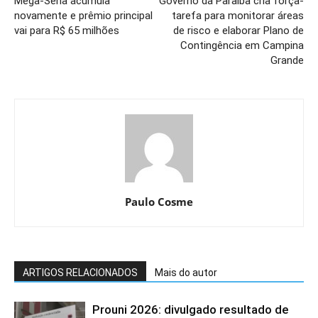
Mega-Sena acumula
Governo da Paraíba cria força-
novamente e prêmio principal
tarefa para monitorar áreas
vai para R$ 65 milhões
de risco e elaborar Plano de
Contingência em Campina
Grande
Paulo Cosme
ARTIGOS RELACIONADOS
Mais do autor
Prouni 2026: divulgado resultado de