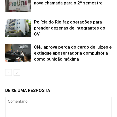
nova chamada para o 2º semestre
Polícia do Rio faz operações para
prender dezenas de integrantes do
CV
CNJ aprova perda do cargo de juízes e
extingue aposentadoria compulsória
como punição máxima
DEIXE UMA RESPOSTA