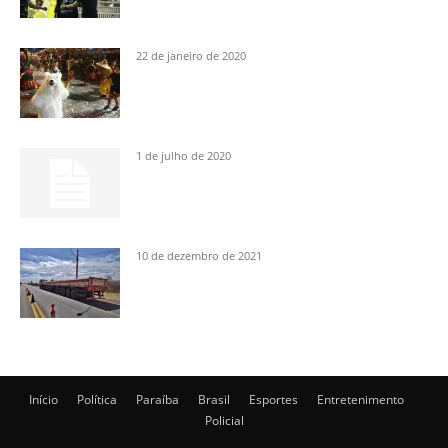
22 de janeiro de 2020
1 de julho de 2020
10 de dezembro de 2021
Início
Política
Paraíba
Brasil
Esportes
Entretenimento
Policial