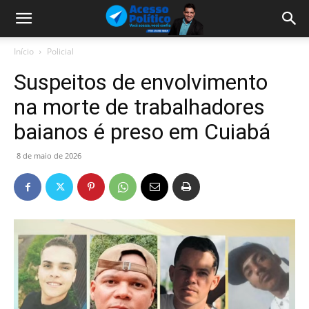
Início
Policial
Suspeitos de envolvimento
na morte de trabalhadores
baianos é preso em Cuiabá
8 de maio de 2026