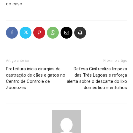
do caso
Artigo anterior
Próximo artigo
Prefeitura inicia cirurgias de
Defesa Civil realiza limpeza
castração de cães e gatos no
das Três Lagoas e reforça
Centro de Controle de
alerta sobre o descarte do lixo
Zoonozes
doméstico e entulhos