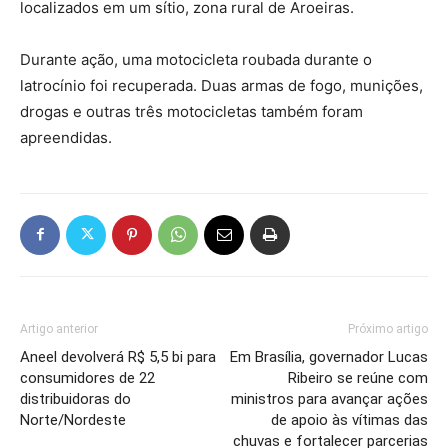
localizados em um sítio, zona rural de Aroeiras.
Durante ação, uma motocicleta roubada durante o
latrocínio foi recuperada. Duas armas de fogo, munições,
drogas e outras três motocicletas também foram
apreendidas.
Artigo anterior
Próximo artigo
Aneel devolverá R$ 5,5 bi para
Em Brasília, governador Lucas
consumidores de 22
Ribeiro se reúne com
distribuidoras do
ministros para avançar ações
Norte/Nordeste
de apoio às vítimas das
chuvas e fortalecer parcerias