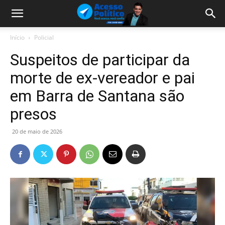
Início
Policial
Suspeitos de participar da
morte de ex-vereador e pai
em Barra de Santana são
presos
20 de maio de 2026