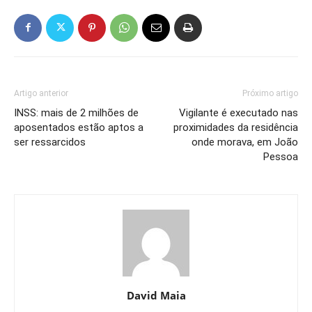
Artigo anterior
Próximo artigo
INSS: mais de 2 milhões de
Vigilante é executado nas
aposentados estão aptos a
proximidades da residência
ser ressarcidos
onde morava, em João
Pessoa
David Maia