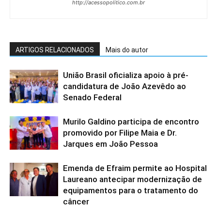
http://acessopolitico.com.br
ARTIGOS RELACIONADOS
Mais do autor
União Brasil oficializa apoio à pré-
candidatura de João Azevêdo ao
Senado Federal
Murilo Galdino participa de encontro
promovido por Filipe Maia e Dr.
Jarques em João Pessoa
Emenda de Efraim permite ao Hospital
Laureano antecipar modernização de
equipamentos para o tratamento do
câncer