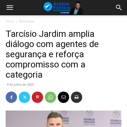
Início
Destaque
Tarcísio Jardim amplia
diálogo com agentes de
segurança e reforça
compromisso com a
categoria
4 de julho de 2025