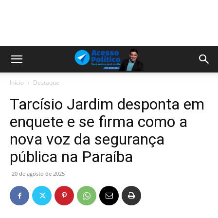
Início
Destaque
Tarcísio Jardim desponta em
enquete e se firma como a
nova voz da segurança
pública na Paraíba
20 de agosto de 2025