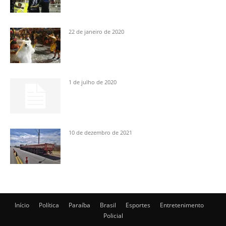
22 de janeiro de 2020
1 de julho de 2020
10 de dezembro de 2021
Início
Política
Paraíba
Brasil
Esportes
Entretenimento
Policial