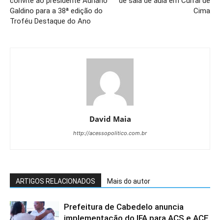
convite ao presidente Adriano
de sala de aula em Curral de
Galdino para a 38ª edição do
Cima
Troféu Destaque do Ano
David Maia
http://acessopolitico.com.br
ARTIGOS RELACIONADOS
Mais do autor
Prefeitura de Cabedelo anuncia
implementação do IFA para ACS e ACE