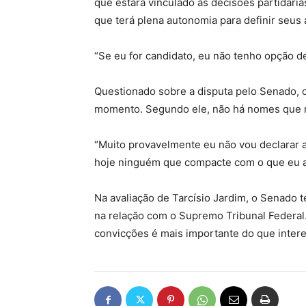
que estará vinculado às decisões partidária
que terá plena autonomia para definir seus 
“Se eu for candidato, eu não tenho opção de
Questionado sobre a disputa pelo Senado, o
momento. Segundo ele, não há nomes que r
“Muito provavelmente eu não vou declarar 
hoje ninguém que compacte com o que eu ac
Na avaliação de Tarcísio Jardim, o Senado 
na relação com o Supremo Tribunal Federal.
convicções é mais importante do que interes