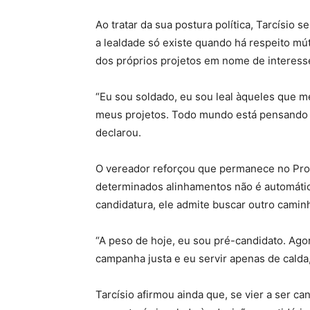
Ao tratar da sua postura política, Tarcísi
a lealdade só existe quando há respeito mú
dos próprios projetos em nome de interesse
“Eu sou soldado, eu sou leal àqueles que m
meus projetos. Todo mundo está pensando 
declarou.
O vereador reforçou que permanece no Pro
determinados alinhamentos não é automática
candidatura, ele admite buscar outro caminh
“A peso de hoje, eu sou pré-candidato. Ago
campanha justa e eu servir apenas de calda,
Tarcísio afirmou ainda que, se vier a ser can