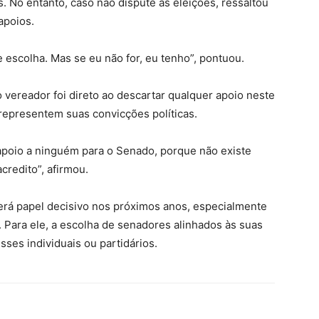
s. No entanto, caso não dispute as eleições, ressaltou
apoios.
 escolha. Mas se eu não for, eu tenho”, pontuou.
 vereador foi direto ao descartar qualquer apoio neste
epresentem suas convicções políticas.
apoio a ninguém para o Senado, porque não existe
redito”, afirmou.
terá papel decisivo nos próximos anos, especialmente
 Para ele, a escolha de senadores alinhados às suas
ses individuais ou partidários.