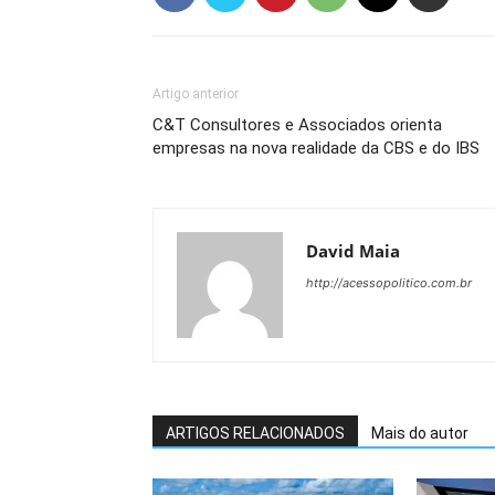
Artigo anterior
C&T Consultores e Associados orienta
empresas na nova realidade da CBS e do IBS
David Maia
http://acessopolitico.com.br
ARTIGOS RELACIONADOS
Mais do autor