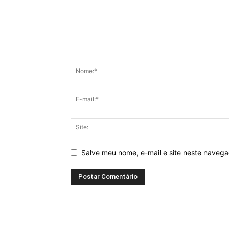
Salve meu nome, e-mail e site neste naveg