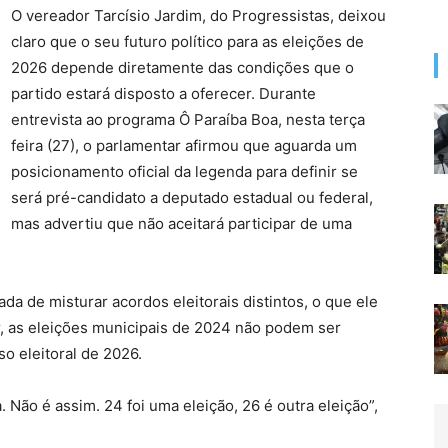
O vereador Tarcísio Jardim, do Progressistas, deixou
claro que o seu futuro político para as eleições de
2026 depende diretamente das condições que o
partido estará disposto a oferecer. Durante
entrevista ao programa Ô Paraíba Boa, nesta terça
feira (27), o parlamentar afirmou que aguarda um
posicionamento oficial da legenda para definir se
será pré-candidato a deputado estadual ou federal,
mas advertiu que não aceitará participar de uma
da de misturar acordos eleitorais distintos, o que ele
or, as eleições municipais de 2024 não podem ser
o eleitoral de 2026.
ão é assim. 24 foi uma eleição, 26 é outra eleição”,