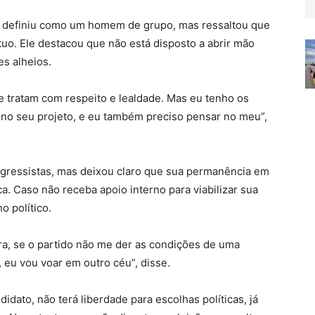
o se definiu como um homem de grupo, mas ressaltou que
tuo. Ele destacou que não está disposto a abrir mão
s alheios.
e tratam com respeito e lealdade. Mas eu tenho os
no seu projeto, e eu também preciso pensar no meu”,
gressistas, mas deixou claro que sua permanência em
. Caso não receba apoio interno para viabilizar sua
o político.
ra, se o partido não me der as condições de uma
 eu vou voar em outro céu”, disse.
didato, não terá liberdade para escolhas políticas, já