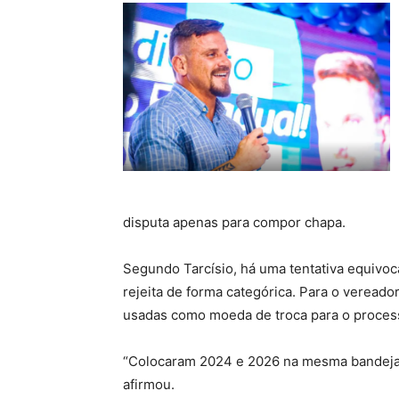
disputa apenas para compor chapa.
Segundo Tarcísio, há uma tentativa equivoca
rejeita de forma categórica. Para o veread
usadas como moeda de troca para o process
“Colocaram 2024 e 2026 na mesma bandeja. N
afirmou.