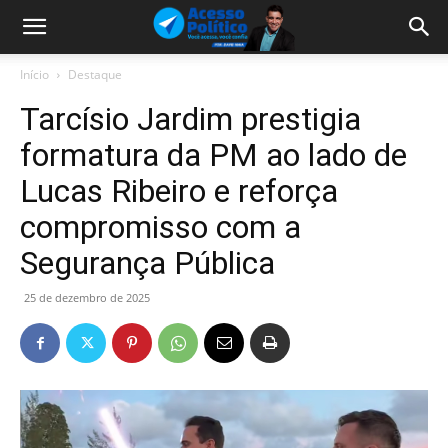
Início
Destaque
Tarcísio Jardim prestigia
formatura da PM ao lado de
Lucas Ribeiro e reforça
compromisso com a
Segurança Pública
25 de dezembro de 2025