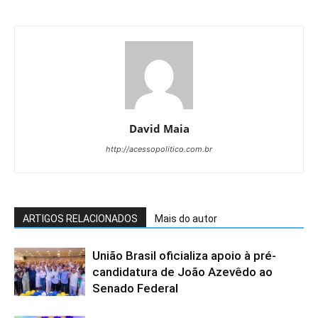
David Maia
http://acessopolitico.com.br
ARTIGOS RELACIONADOS
Mais do autor
União Brasil oficializa apoio à pré-
candidatura de João Azevêdo ao
Senado Federal