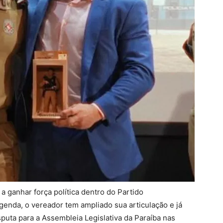
 a ganhar força política dentro do Partido
genda, o vereador tem ampliado sua articulação e já
uta para a Assembleia Legislativa da Paraíba nas