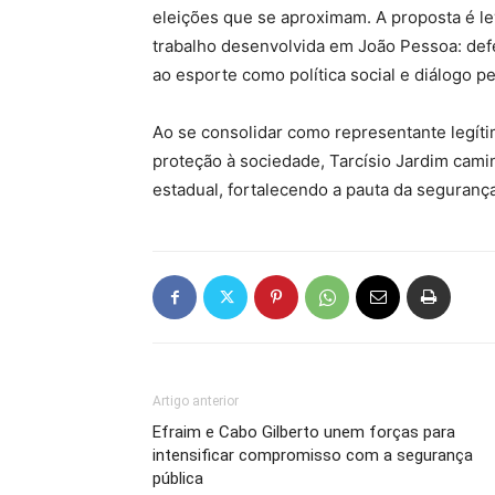
eleições que se aproximam. A proposta é le
trabalho desenvolvida em João Pessoa: defe
ao esporte como política social e diálogo 
Ao se consolidar como representante legíti
proteção à sociedade, Tarcísio Jardim cam
estadual, fortalecendo a pauta da segurança 
Artigo anterior
Efraim e Cabo Gilberto unem forças para
intensificar compromisso com a segurança
pública