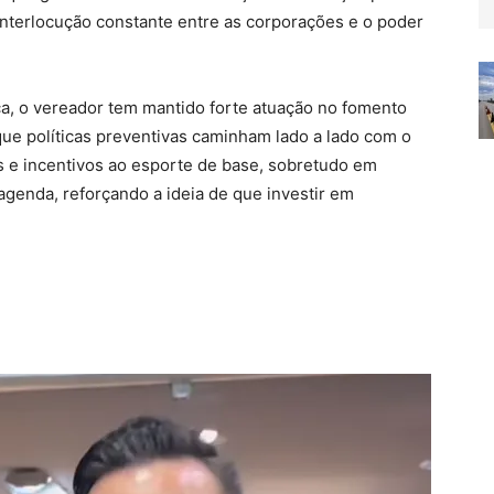
interlocução constante entre as corporações e o poder
a, o vereador tem mantido forte atuação no fomento
e políticas preventivas caminham lado a lado com o
as e incentivos ao esporte de base, sobretudo em
 agenda, reforçando a ideia de que investir em