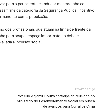
var para o parlamento estadual a mesma linha de
sa firme da categoria da Segurança Pública, incentivo
permanente com a população.
mo dos profissionais que atuam na linha de frente da
inha para ocupar espaço importante no debate
aliada à inclusão social.
Próximo artigo
Prefeito Adjamir Souza participa de reuniões no
Ministério do Desenvolvimento Social em busca
de avanços para Curral de Cima