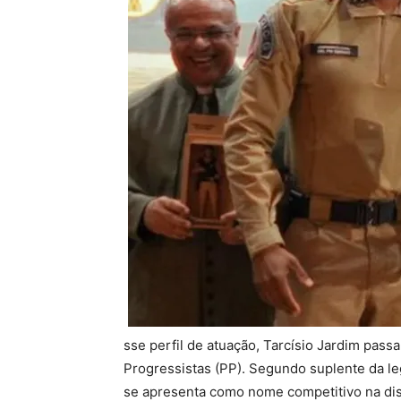
sse perfil de atuação, Tarcísio Jardim passa
Progressistas (PP). Segundo suplente da le
se apresenta como nome competitivo na disp