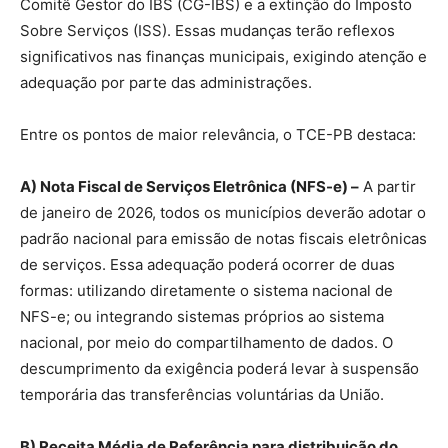
Comitê Gestor do IBS (CG-IBS) e a extinção do Imposto
Sobre Serviços (ISS). Essas mudanças terão reflexos
significativos nas finanças municipais, exigindo atenção e
adequação por parte das administrações.
Entre os pontos de maior relevância, o TCE-PB destaca:
A) Nota Fiscal de Serviços Eletrônica (NFS-e) –
A partir
de janeiro de 2026, todos os municípios deverão adotar o
padrão nacional para emissão de notas fiscais eletrônicas
de serviços. Essa adequação poderá ocorrer de duas
formas: utilizando diretamente o sistema nacional de
NFS-e; ou integrando sistemas próprios ao sistema
nacional, por meio do compartilhamento de dados. O
descumprimento da exigência poderá levar à suspensão
temporária das transferências voluntárias da União.
B) Receita Média de Referência para distribuição do