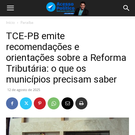
Início
Paraíba
TCE-PB emite
recomendações e
orientações sobre a Reforma
Tributária: o que os
municípios precisam saber
12 de agosto de 2025