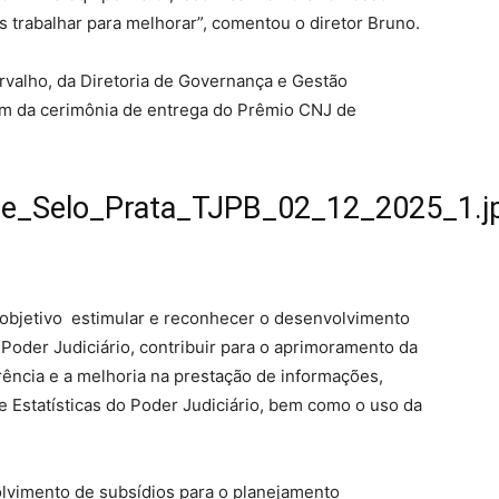
trabalhar para melhorar”, comentou o diretor Bruno.
rvalho, da Diretoria de Governança e Gestão
ram da cerimônia de entrega do Prêmio CNJ de
e_Selo_Prata_TJPB_02_12_2025_1.j
objetivo estimular e reconhecer o desenvolvimento
oder Judiciário, contribuir para o aprimoramento da
rência e a melhoria na prestação de informações,
 Estatísticas do Poder Judiciário, bem como o uso da
lvimento de subsídios para o planejamento