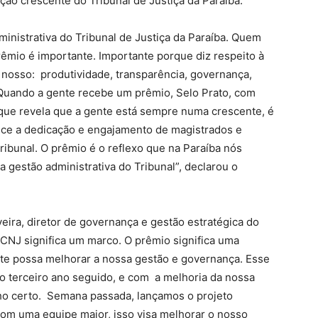
ção crescente do Tribunal de Justiça da Paraíba.
ministrativa do Tribunal de Justiça da Paraíba. Quem
êmio é importante. Importante porque diz respeito à
 nosso: produtividade, transparência, governança,
 Quando a gente recebe um prêmio, Selo Prato, com
 que revela que a gente está sempre numa crescente, é
hece a dedicação e engajamento de magistrados e
ribunal. O prêmio é o reflexo que na Paraíba nós
 gestão administrativa do Tribunal”, declarou o
eira, diretor de governança e gestão estratégica do
CNJ significa um marco. O prêmio significa uma
ente possa melhorar a nossa gestão e governança. Esse
o terceiro ano seguido, e com a melhoria da nossa
ho certo. Semana passada, lançamos o projeto
 com uma equipe maior, isso visa melhorar o nosso