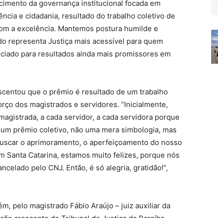
ecimento da governança institucional focada em
rência e cidadania, resultado do trabalho coletivo de
om a excelência. Mantemos postura humilde e
do representa Justiça mais acessível para quem
niciado para resultados ainda mais promissores em
scentou que o prêmio é resultado de um trabalho
rço dos magistrados e servidores. “Inicialmente,
magistrada, a cada servidor, a cada servidora porque
 É um prêmio coletivo, não uma mera simbologia, mas
 buscar o aprimoramento, o aperfeiçoamento do nosso
 em Santa Catarina, estamos muito felizes, porque nós
elado pelo CNJ. Então, é só alegria, gratidão!”,
, pelo magistrado Fábio Araújo – juiz auxiliar da