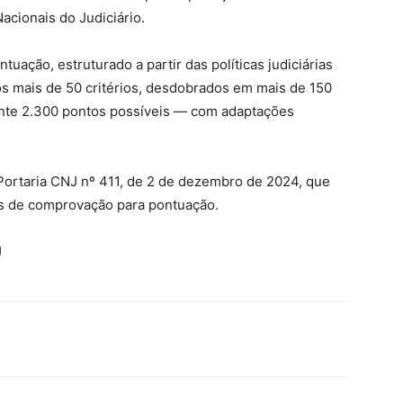
acionais do Judiciário.
uação, estruturado a partir das políticas judiciárias
s mais de 50 critérios, desdobrados em mais de 150
mente 2.300 pontos possíveis — com adaptações
Portaria CNJ nº 411, de 2 de dezembro de 2024, que
mas de comprovação para pontuação.
J