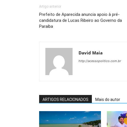
Artigo anterior
Prefeito de Aparecida anuncia apoio à pré-
candidatura de Lucas Ribeiro ao Governo da
Paraíba
David Maia
http://acessopolitico.com.br
ARTIGOS RELACIONADOS
Mais do autor