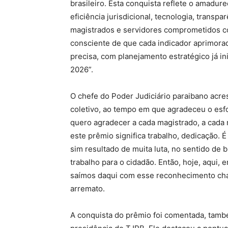
brasileiro. Esta conquista reflete o amadur
eficiência jurisdicional, tecnologia, transpa
magistrados e servidores comprometidos c
consciente de que cada indicador aprimora
precisa, com planejamento estratégico já i
2026”.
O chefe do Poder Judiciário paraibano acre
coletivo, ao tempo em que agradeceu o esfo
quero agradecer a cada magistrado, a cada 
este prêmio significa trabalho, dedicação.
sim resultado de muita luta, no sentido de
trabalho para o cidadão. Então, hoje, aqui,
saímos daqui com esse reconhecimento chanc
arremato.
A conquista do prêmio foi comentada, também