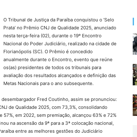
O Tribunal de Justiça da Paraíba conquistou o ‘Selo
Prata’ no Prêmio CNJ de Qualidade 2025, anunciado
nesta terça-feira (02), durante o 19º Encontro
Nacional do Poder Judiciário, realizado na cidade de
Florianópolis (SC). O Prêmio é concedido
anualmente durante o Encontro, evento que reúne
os(as) presidentes de todos os tribunais para
avaliação dos resultados alcançados e definição das
Metas Nacionais para o ano subsequente.
, desembargador Fred Coutinho, assim se pronunciou:
 CNJ de Qualidade 2025, com 73,3%, consolidando
u de 57%, em 2022, sem premiação, alcançou 63% e 72%
inou na ascensão da 9ª para a 3ª colocação nacional,
Paraíba entre as melhores gestões do Judiciário