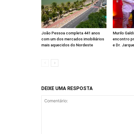
João Pessoa completa 441 anos
Murilo Gald
com um dos mercados imobiliários
encontro pr
mais aquecidos do Nordeste
e Dr. Jarq
DEIXE UMA RESPOSTA