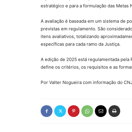
estratégico e para a formulação das Metas N
A avaliação é baseada em um sistema de pont
previstas em regulamento. São considerado
itens avaliativos, totalizando aproximada
específicas para cada ramo da Justiça.
A edição de 2025 está regulamentada pela 
define os critérios, os requisitos e as for
Por Valter Nogueira com informação do CN