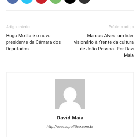
Artigo anterior
Próximo artigo
Hugo Motta é o novo
Marcos Alves: um líder
presidente da Câmara dos
visionário à frente da cultura
Deputados
de João Pessoa- Por Davi
Maia
David Maia
http://acessopolitico.com.br