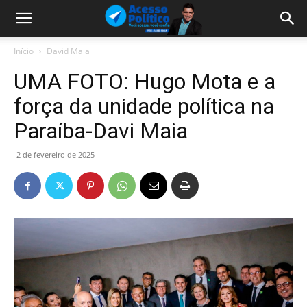
Início
David Maia
UMA FOTO: Hugo Mota e a
força da unidade política na
Paraíba-Davi Maia
2 de fevereiro de 2025