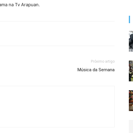
rama na Tv Arapuan.
Próximo artigo
Música da Semana