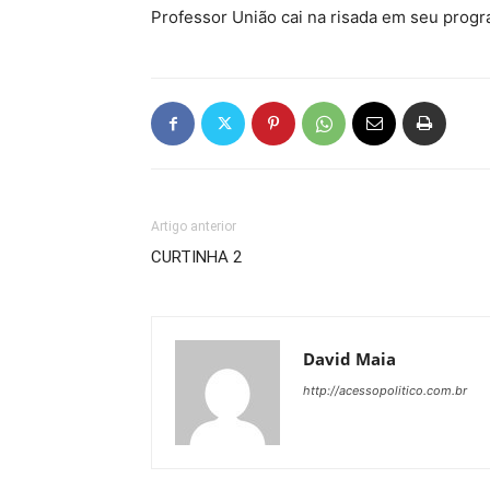
Professor União cai na risada em seu prog
Artigo anterior
CURTINHA 2
David Maia
http://acessopolitico.com.br