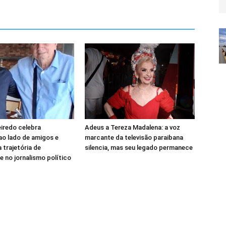
eiredo celebra
Adeus a Tereza Madalena: a voz
 ao lado de amigos e
marcante da televisão paraibana
 trajetória de
silencia, mas seu legado permanece
e no jornalismo político