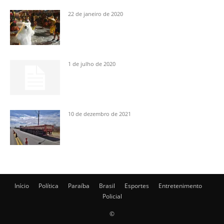
22 de janeiro de 2020
1 de julho de 2020
10 de dezembro de 2021
Início
Política
Paraíba
Brasil
Esportes
Entretenimento
Policial
©