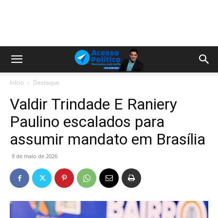
Início
Destaque
Valdir Trindade E Raniery
Paulino escalados para
assumir mandato em Brasília
9 de maio de 2026