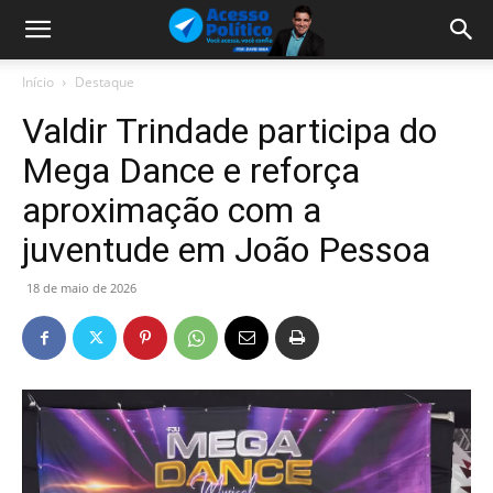
Início
Destaque
Valdir Trindade participa do
Mega Dance e reforça
aproximação com a
juventude em João Pessoa
18 de maio de 2026