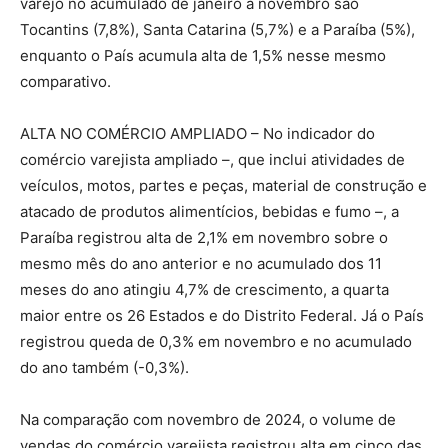
varejo no acumulado de janeiro a novembro são
Tocantins (7,8%), Santa Catarina (5,7%) e a Paraíba (5%),
enquanto o País acumula alta de 1,5% nesse mesmo
comparativo.
ALTA NO COMÉRCIO AMPLIADO – No indicador do
comércio varejista ampliado –, que inclui atividades de
veículos, motos, partes e peças, material de construção e
atacado de produtos alimentícios, bebidas e fumo –, a
Paraíba registrou alta de 2,1% em novembro sobre o
mesmo mês do ano anterior e no acumulado dos 11
meses do ano atingiu 4,7% de crescimento, a quarta
maior entre os 26 Estados e do Distrito Federal. Já o País
registrou queda de 0,3% em novembro e no acumulado
do ano também (-0,3%).
Na comparação com novembro de 2024, o volume de
vendas do comércio varejista registrou alta em cinco das