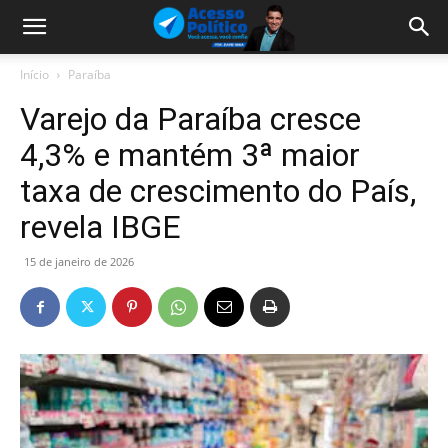
Início
Paraíba
Varejo da Paraíba cresce
4,3% e mantém 3ª maior
taxa de crescimento do País,
revela IBGE
15 de janeiro de 2026