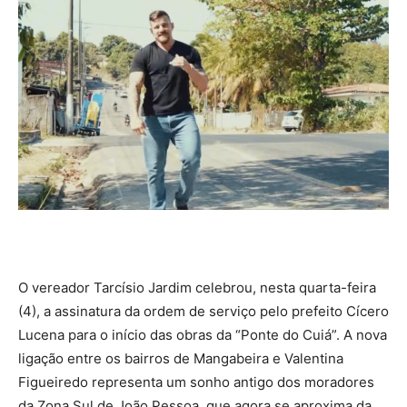
O vereador Tarcísio Jardim celebrou, nesta quarta-feira
(4), a assinatura da ordem de serviço pelo prefeito Cícero
Lucena para o início das obras da “Ponte do Cuiá”. A nova
ligação entre os bairros de Mangabeira e Valentina
Figueiredo representa um sonho antigo dos moradores
da Zona Sul de João Pessoa, que agora se aproxima da