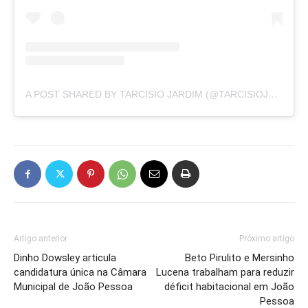
A POST SHARED BY TARCISIO JARDIM (@TARCISIOJARDIM)
Artigo anterior
Próximo artigo
Dinho Dowsley articula
Beto Pirulito e Mersinho
candidatura única na Câmara
Lucena trabalham para reduzir
Municipal de João Pessoa
déficit habitacional em João
Pessoa