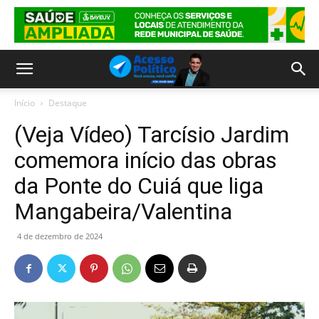
Início
Destaque
(Veja Vídeo) Tarcísio Jardim
comemora início das obras
da Ponte do Cuiá que liga
Mangabeira/Valentina
4 de dezembro de 2024