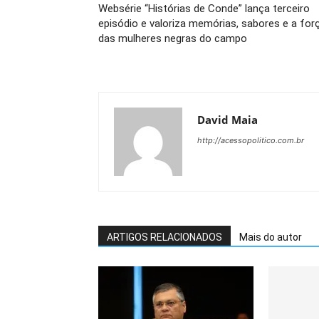
Websérie “Histórias de Conde” lança terceiro
episódio e valoriza memórias, sabores e a for
das mulheres negras do campo
David Maia
http://acessopolitico.com.br
ARTIGOS RELACIONADOS
Mais do autor