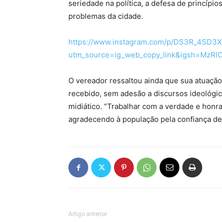
seriedade na política, a defesa de princípi
problemas da cidade.
https://www.instagram.com/p/DS3R_4SD3X
utm_source=ig_web_copy_link&igsh=MzR
O vereador ressaltou ainda que sua atuaçã
recebido, sem adesão a discursos ideológi
midiático. “Trabalhar com a verdade e honra
agradecendo à população pela confiança de
Artigo anterior