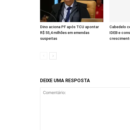
Dino aciona PF após TCU apontar
Cabedelo c
R$ 55,4 milhões em emendas
IDEB e cons
suspeitas
cresciment
DEIXE UMA RESPOSTA