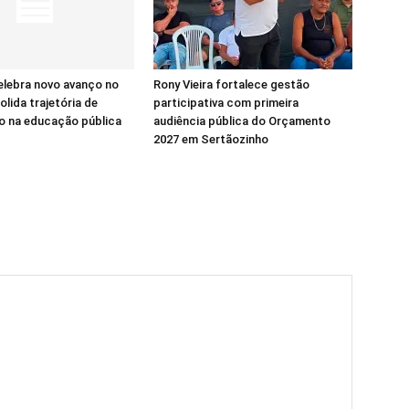
elebra novo avanço no
Rony Vieira fortalece gestão
olida trajetória de
participativa com primeira
o na educação pública
audiência pública do Orçamento
2027 em Sertãozinho