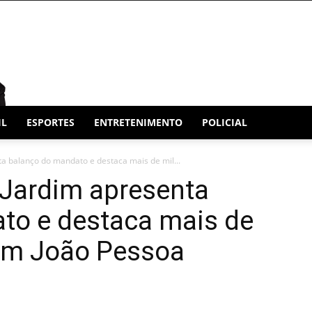
IL
ESPORTES
ENTRETENIMENTO
POLICIAL
ta balanço do mandato e destaca mais de mil...
 Jardim apresenta
to e destaca mais de
 em João Pessoa