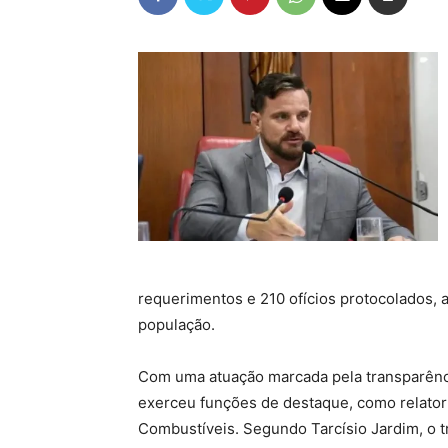
requerimentos e 210 ofícios protocolados, 
população.
Com uma atuação marcada pela transparência
exerceu funções de destaque, como relator 
Combustíveis. Segundo Tarcísio Jardim, o 