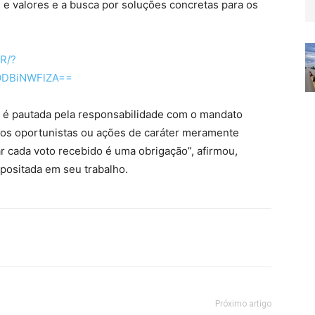
os e valores e a busca por soluções concretas para os
R/?
lODBiNWFlZA==
o é pautada pela responsabilidade com o mandato
cos oportunistas ou ações de caráter meramente
r cada voto recebido é uma obrigação”, afirmou,
positada em seu trabalho.
Próximo artigo