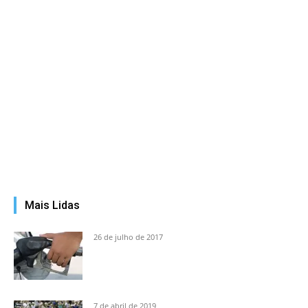
Mais Lidas
26 de julho de 2017
7 de abril de 2019