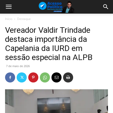
Início
Destaque
Vereador Valdir Trindade
destaca importância da
Capelania da IURD em
sessão especial na ALPB
7 de maio de 2026