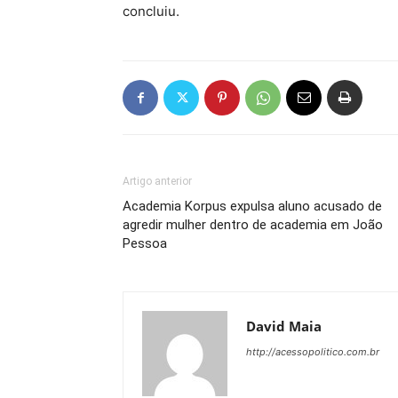
concluiu.
Artigo anterior
Academia Korpus expulsa aluno acusado de
agredir mulher dentro de academia em João
Pessoa
David Maia
http://acessopolitico.com.br