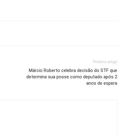
Próximo artigo
Márcio Roberto celebra decisão do STF que
determina sua posse como deputado após 2
anos de espera