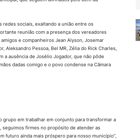
 redes sociais, exaltando a união entre os
portante reunião com a presença dos vereadores
s amigos e companheiros Jean Alyson, Josemar
or, Aleksandro Pessoa, Bel MR, Zélia do Rick Charles,
m a ausência de Josélio Jogador, que não pôde
 mãos dadas comigo e o povo condense na Câmara
o grupo em trabalhar em conjunto para transformar a
, seguimos firmes no propósito de atender as
m futuro ainda mais próspero para nosso município”,