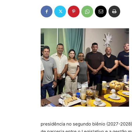
presidência no segundo biênio (2027-2028)
de parceria entre o Legislativo e a gestão