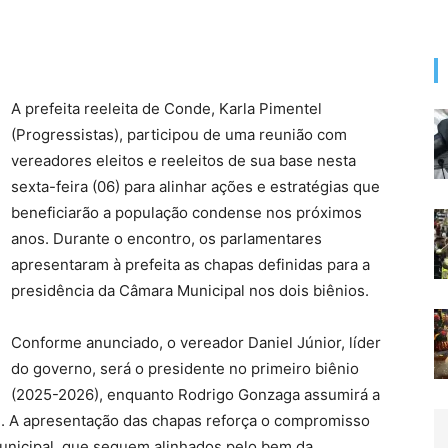
A prefeita reeleita de Conde, Karla Pimentel
(Progressistas), participou de uma reunião com
vereadores eleitos e reeleitos de sua base nesta
sexta-feira (06) para alinhar ações e estratégias que
beneficiarão a população condense nos próximos
anos. Durante o encontro, os parlamentares
apresentaram à prefeita as chapas definidas para a
presidência da Câmara Municipal nos dois biênios.
Conforme anunciado, o vereador Daniel Júnior, líder
do governo, será o presidente no primeiro biênio
(2025-2026), enquanto Rodrigo Gonzaga assumirá a
. A apresentação das chapas reforça o compromisso
 municipal, que seguem alinhados pelo bem da