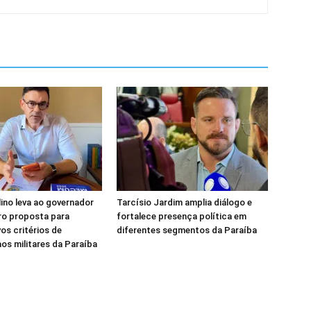
lino leva ao governador
Tarcísio Jardim amplia diálogo e
ro proposta para
fortalece presença política em
vos critérios de
diferentes segmentos da Paraíba
s militares da Paraíba