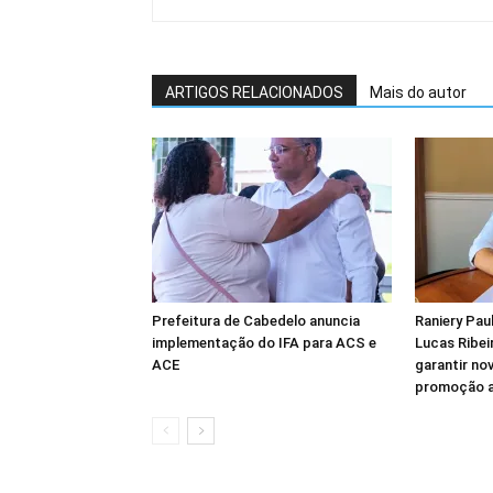
ARTIGOS RELACIONADOS
Mais do autor
Prefeitura de Cabedelo anuncia
Raniery Pau
implementação do IFA para ACS e
Lucas Ribei
ACE
garantir no
promoção ao