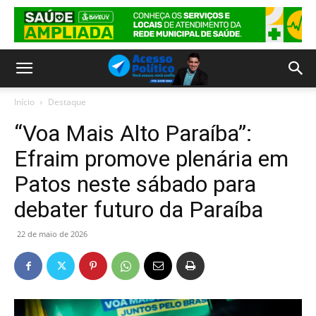
Início
Destaque
“Voa Mais Alto Paraíba”:
Efraim promove plenária em
Patos neste sábado para
debater futuro da Paraíba
22 de maio de 2026